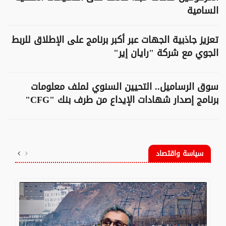
السامية
تعزيز جاذبية الجهات عبر أكبر برنامج على الإطلاق للربط
الجوي مع شركة "رايان إير"
سوق الرساميل.. التحيين السنوي لملف معلومات
برنامج إصدار شهادات الإيداع من طرف بنك "CFG"
سياسة واقتصاد