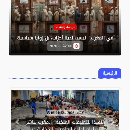
سياسة واقتصاد
في المغرب... ليست لدينا أحزاب، بل زوايا سياسية
06 غشت 2026
الرئيسية
06 غشت 2026 - 21:12
تنفيذا للتعليمات الملكية.. المغرب يباشر
Previous
Next
إجراءات إعادة القاصرين المغاربة غير