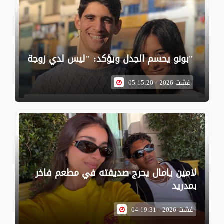
بونو يحسم الجدل ويؤكد: "ليس لدي زوجة"
05 غشت 2026 - 15:20
لامين يامال يحرج صديقته في مطعم فاخر
بمدريد
04 غشت 2026 - 19:31