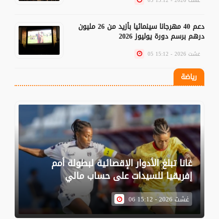
05 غشت 2026 - 15:12
دعم 40 مهرجانا سينمائيا بأزيد من 26 مليون
درهم برسم دورة يوليوز 2026
05 غشت 2026 - 15:12
رياضة
غانا تبلغ الأدوار الإقصائية لبطولة أمم
إفريقيا للسيدات على حساب مالي
06 غشت 2026 - 15:12