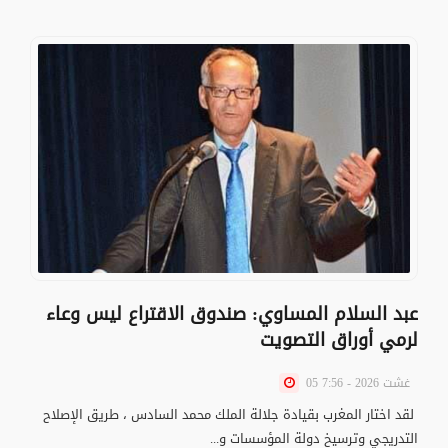
عبد السلام المساوي: صندوق الاقتراع ليس وعاء
لرمي أوراق التصويت
05 غشت 2026 - 7:56
لقد اختار المغرب بقيادة جلالة الملك محمد السادس ، طريق الإصلاح
التدريجي وترسيخ دولة المؤسسات و...