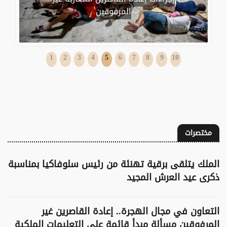
المرفوقين
1
2
3
4
5
6
7
8
9
10
مختصرات
الملك يتلقى برقية تهنئة من رئيس سلوفاكيا بمناسبة
ذكرى عيد العرش المجيد
التعاون في مجال الهجرة.. إعادة القاصرين غير
المرفوقين مسألة مبدأ قائمة على التعليمات الملكية