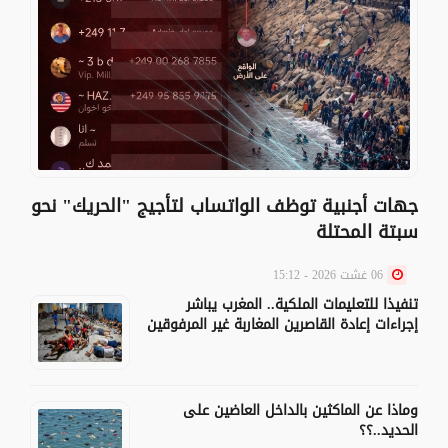
جهات أجنبية توظف الواتساب لتأجيج "الحريك" نحو
سبتة المحتلة
06 غشت 2026 - 15:12
تنفيذا للتعليمات الملكية.. المغرب يباشر
إجراءات إعادة القاصرين المغاربة غير المرفوقين
وماذا عن الماكثين بالداخل العاضين على
الحديد..؟؟