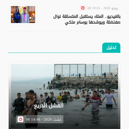
08 يونيو 2026 - 19:55
بالفيديو.. الملك يستقبل المتسلقة نوال
صفنضلة ويوشحها بوسام ملكي
تحليل
الفشل الذريع
06 غشت 2026 - 14:48