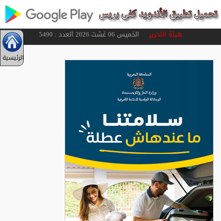
هيئة التحرير
الخميس 06 غشت 2026 العدد : 5490
الرئيسية