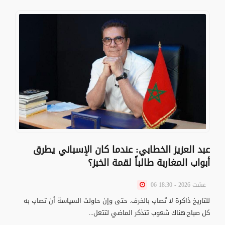
عبد العزيز الخطابي: عندما كان الإسباني يطرق
أبواب المغاربة طالباً لقمة الخبز؟
06 غشت 2026 - 18:30
للتاريخ ذاكرة لا تُصاب بالخرف. حتى وإن حاولت السياسة أن تصاب به
كل صباح.هناك شعوب تتذكر الماضي لتتعل...