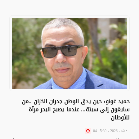
حميد غونو: حين يدق الوطن جدران الخزان ..من
سايغون إلى سبتة... عندما يصبح البحر مرآة
للأوطان
04 غشت 2026 - 15:39