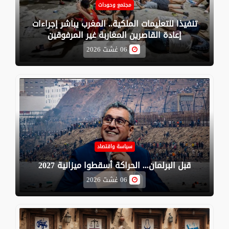
مجتمع وحوداث
تنفيذا للتعليمات الملكية.. المغرب يباشر إجراءات
إعادة القاصرين المغاربة غير المرفوقين
06 غشت 2026
سياسة واقتصاد
قبل البرلمان... الحراكة أسقطوا ميزانية 2027
06 غشت 2026