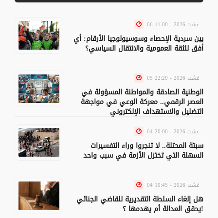
06 غشت 2026 - 11:00
بين سردية الإحصاء وسوسيولوجيا الأرقام: أي
أفق للثقة العمومية والانتقال السياسي؟
05 غشت 2026 - 22:20
الوطنية الصادقة والمواطنة المسؤولة في
العصر الرقمي.. معركة الوعي في مواجهة
التضليل والاستهداف الإلكتروني
04 غشت 2026 - 20:00
سبتة المحتلة.. لا تنجروا وراء التفسيرات
السهلة التي تختزل الأزمة في سبب واحد
04 غشت 2026 - 10:45
هل إلغاء السلطة التقديرية للقاضي الجنائي
يحقق العدالة أم يهدمها ؟!