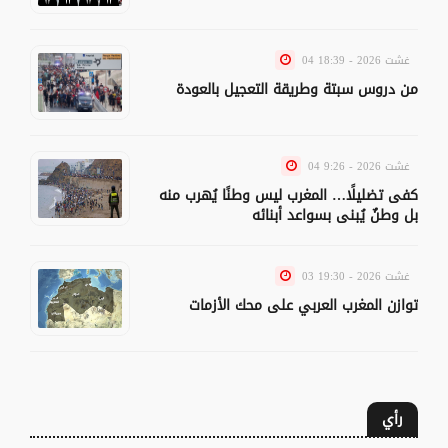
04 غشت 2026 - 18:39
من دروس سبتة وطريقة التعجيل بالعودة
04 غشت 2026 - 9:26
كفى تضليلًا… المغرب ليس وطنًا يُهرب منه
بل وطنٌ يُبنى بسواعد أبنائه
03 غشت 2026 - 19:30
توازن المغرب العربي على محك الأزمات
رأي