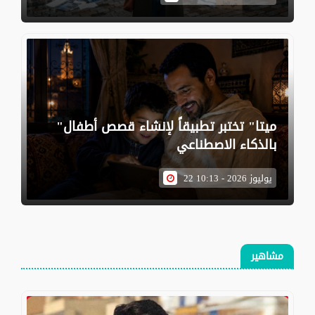
"ميتا" تختبر تطبيقاً لإنشاء قصص أطفال
بالذكاء الاصطناعي
22 يوليوز 2026 - 10:13
مشاهير