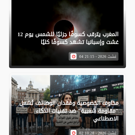
المغرب يترقب كسوفًا جزئيًا للشمس يوم 12
غشت وإسبانيا تشهد كسوفًا كليًا
04 غشت 2026 - 21:15
مخاوف الخصوصية وفقدان الوظائف تُشعل
"مقاومة شعبية" ضد تقنيات الذكاء
الاصطناعي
02 غشت 2026 - 10:28