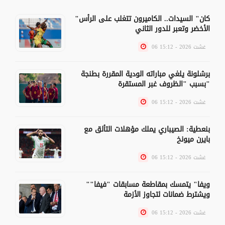
"كان" السيدات.. الكاميرون تتغلب على الرأس
الأخضر وتعبر للدور الثاني
06 غشت 2026 - 15:12
برشلونة يلغي مباراته الودية المقررة بطنجة
بسبب "الظروف غبر المستقرة"
06 غشت 2026 - 15:12
بنعطية: الصيباري يملك مؤهلات التألق مع
بايرن ميونخ
06 غشت 2026 - 15:12
"ويفا" يتمسك بمقاطعة مسابقات "فيفا"
ويشترط ضمانات لتجاوز الأزمة
06 غشت 2026 - 15:12