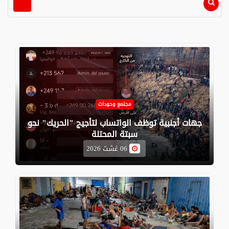
مجتمع وحوداث
جهات أجنبية توظف الواتساب لتأجيج "الحريك" نحو
سبتة المحتلة
06 غشت 2026