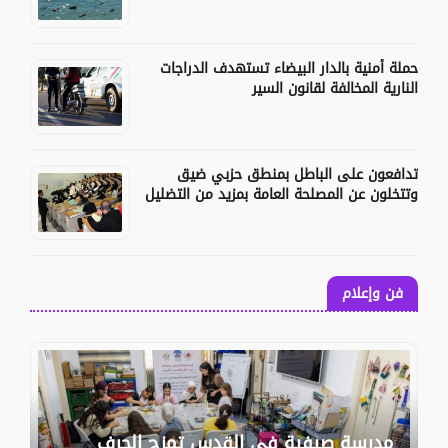
حملة أمنية بالدار البيضاء تستهدف الدراجات
النارية المخالفة لقانون السير
تدافعون على الباطل بمنطق حزبي ضيق
وتتخلون عن المصلحة العامة بمزيد من التضليل
فن وإعلام
مدرسة صيفية في القدس تمزج الحرف