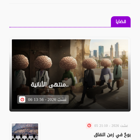
قضايا
منتهى الأنانية..
06 غشت 2026 - 13:56
05 غشت 2026 - 21:10
بوحٌ في زمن النفاق