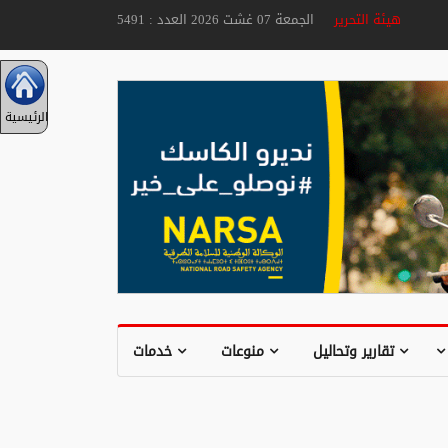
هيئة التحرير
الجمعة 07 غشت 2026 العدد : 5491
الرئيسية
تقارير وتحاليل
منوعات
خدمات