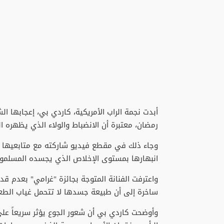
​أبدت نجمة الراب الأمريكية، كاردي بي، إعجابها ا
رمضان، معتبرة أن الانضباط والولاء الذي يظهره 
وجاء ذلك في مقطع فيديو شاركته مع متابعيها عب
انبهارها بمستوى الإخلاص الذي يجسده المسلمون 
​واعترفت الفنانة المتوجة بجائزة "غرامي" بعدم 
ساخرة إلى أن طبيعة جسدها لا تتحمل غياب الطع
وأوضحت كاردي بي أن شعور الجوع يؤثر سريعاً على