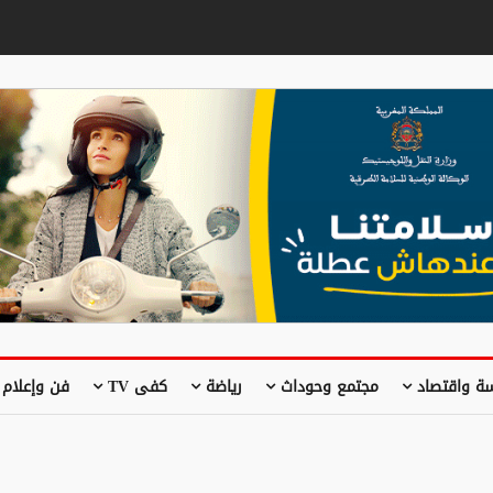
ة واقتصاد
مجتمع وحوداث
رياضة
كفى TV
فن وإعلام