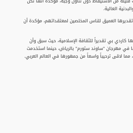
ليلة من الاستيقاظ دون تناول وجبة، مؤكدة أنها تكنّ
لبدنية العالية.
تقديرها العميق للناس المخلصين لمعتقداتهم، مؤكدة أن
ا كاردي بي تقديراً للثقافة الإسلامية، حيث سبق وأن
 في مهرجان "ساوند ستورم" بالرياض، حينما استخدمت
، مما لاقى ترحيباً واسعاً من جمهورها في العالم العربي.