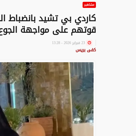
مشاهير
كاردي بي تشيد بانضباط ال
قوتهم على مواجهة الجوع
23 فبراير 2026 - 13:28
كفى بريس