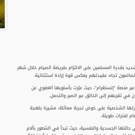
لشديد بقدرة المسلمين على الالتزام بفريضة الصيام خلال شهر
الصائمون تجاه عقيدتهم يعكس قوة إرادة استثنائية.
ر منصة "إنستغرام"، حيث عبّرت بأسلوبها العفوي عن
في تقربهم إلى الخالق عبر الصبر والتحمل.
قدرتها الشخصية على خوض تجربة مماثلة، مشيرة بلهجة
ام لفترات طويلة.
 حالتها الجسدية والنفسية، حيث تبدأ في الشعور بآلام