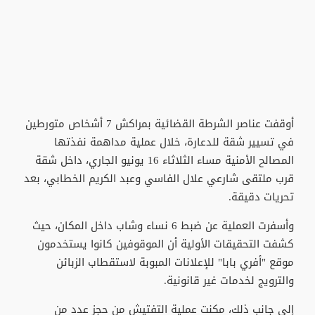
أوقفت عناصر الشرطة القضائية بمراكش 7 أشخاص متورطين
في تسيير شقة للدعارة، خلال عملية مداهمة نفذتها
المصالح الأمنية مساء الثلاثاء 16 يونيو الجاري، داخل شقة
قرب ملتقى شارعي علال الفاسي وعبد الكريم الخطابي، بعد
تحريات دقيقة.
وأسفرت العملية عن ضبط 6 نساء وشاب داخل المكان، حيث
كشفت التحقيقات الأولية أن الموقوفين كانوا يستخدمون
موقع "أفري بابا" للإعلانات المبوبة لاستقطاب الزبائن
والترويج لخدمات غير قانونية.
إلى جانب ذلك، مكنت عملية التفتيش من حجز عدد من