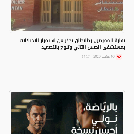
نقابة الممرضين بطانطان تحذر من استمرار الاختلالات
بمستشفى الحسن الثاني وتلوح بالتصعيد
06 غشت 2026 - 14:17