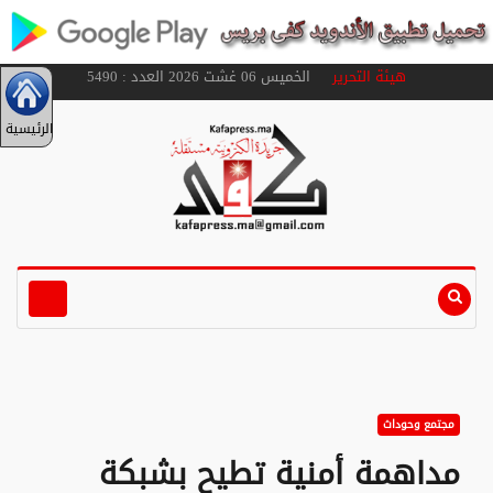
هيئة التحرير
الخميس 06 غشت 2026 العدد : 5490
الرئيسية
مجتمع وحوداث
مداهمة أمنية تطيح بشبكة