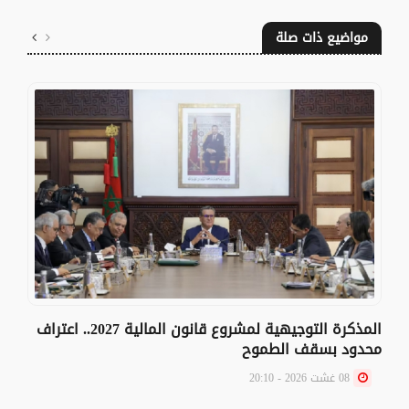
مواضيع ذات صلة
المذكرة التوجيهية لمشروع قانون المالية 2027.. اعتراف
محدود بسقف الطموح
08 غشت 2026 - 20:10