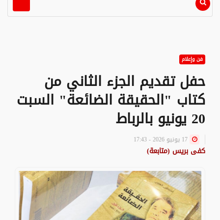
فن وإعلام
حفل تقديم الجزء الثاني من
كتاب "الحقيقة الضائعة" السبت
20 يونيو بالرباط
17 يونيو 2026 - 17:43
كفى بريس (متابعة)