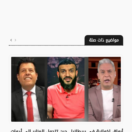
مواضيع ذات صلة
أبواق إخوانية في بريطانيا.. حين تتحول المنابر إلى أدوات