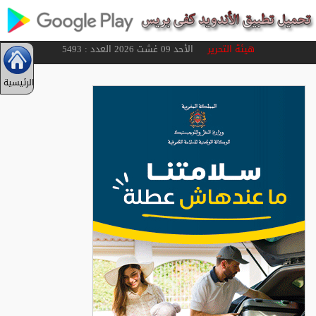
هيئة التحرير
الأحد 09 غشت 2026 العدد : 5493
الرئيسية