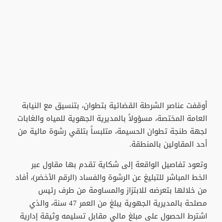
​أوقفت عناصر الشرطة القضائية بتطوان، بتنسيق مع النيابة
العامة المختصة، مسؤولاً بالمديرية الجهوية للمياه والغابات
لجهة طنجة تطوان الحسيمة، متلبساً بتلقي رشوة مالية من
أحد المقاولين بالمنطقة.
​وتعود تفاصيل الواقعة إلى شكاية تقدم بها مقاول عبر
الخط المباشر للتبليغ عن الرشوة والفساد (الرقم الأخضر)، أفاد
من خلالها بتعرضه للابتزاز والمساومة من طرف رئيس
مصلحة بالمديرية الجهوية يبلغ من العمر 47 سنة، والذي
اشترط الحصول على مبلغ مالي مقابل تسليمه وثيقة إدارية