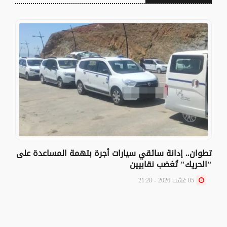
تطوان.. إدانة سائقي سيارات أجرة بتهمة المساعدة على
"الحريك" تُغضب نقابيين
05 غشت 2026 - 21:28