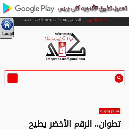
هيئة التحرير
الخميس 06 غشت 2026 العدد : 5490
الرئيسية
مجتمع وحوداث
تطوان.. الرقم الأخضر يطيح