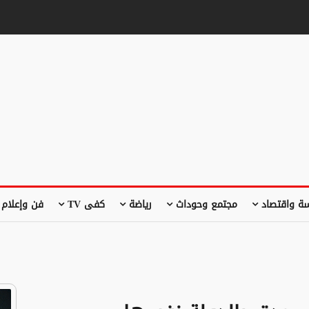
ة واقتصاد
مجتمع وحوداث
رياضة
كفى TV
فن وإعلام