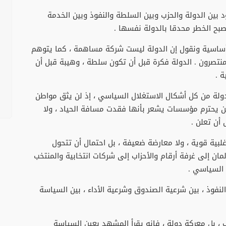
د بين الدولة والحزب وبين السلطة والنفوذ وبين الخدمة
صبح الخطر محدقا بالدولة نفسها .
سية ونقول إن الدولة ليست شركة مساهمة ، كما يتوهم
المنتصرون . الدولة فكرة قبل أن تكون سلطة ، وهيبة قبل أن
ة .
ولة من كل أشكال الاستغلال السياسي ، إذ لن يثق مواطن
ن يحترم مؤسسات يشعر بأنها فقدت مسافة الحياد ، ولا
أن تعلن .
بية قوية ، ولا معارضة ضعيفة ، بل احتمال أن تتحول
لمان إلى غرفة أرقام والأحزاب إلى شركات انتخابية والمنتخب
السياسي .
فوذ ، بين شرعية الصندوق وشرعية الأداء ، بين السياسة
2 ليست معركة أحزاب ، بل معركة دولة ، فإنه يقرأ المشهد بعين السياسة