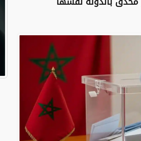
طر محدق بالدولة نفسها