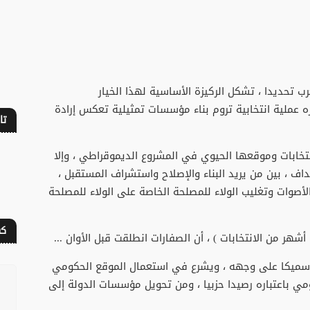
ب تحديدا ، تشكل الركيزة الأساسية لهذا الخيار
زه عملية انتخابية تروم بناء مؤسسات تمثيلية تعكس إرادة
تا
نتخابات وموقعها الحيوي في المشروع الديموقراطي ، وإلا
 ، بين من يريد البناء والإصلاح واستشراف المستقبل ،
أصوات وتغليب الولاء للمصلحة الخاصة على الولاء للمصلحة
كف
شهر من الانتخابات ) ، أن الصفارات انطلقت قبل الأوان ...
سميكا على وجهه ، ويشرع في استعمال الموقع الحكومي
مي باعتباره رصيدا حزبيا ، ومن تحويل مؤسسات الدولة إلى