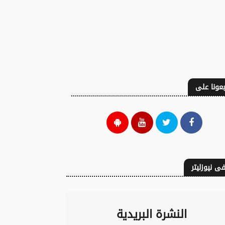
بعونا على
ى نيوزليتر
النشرة البريدية