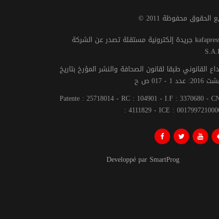
يع الحقوق محفوظة 2011
جريدة إلكترونية مستقلة تصدر عن الشركة kafapresse -
S.A.
داع القانوني طبقا لقانون الصحافة والنشر المؤرخ بتاريخ
Patente : 25718014 - RC : 104901 - I.F : 3370680 - 
: 4111829 - ICE : 001799721000
Developpé par SmartProg