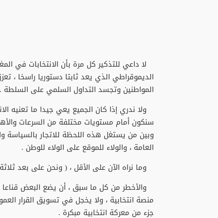
لا داعي للتذكير كل مرة بأن الانتخابات في المغر
الديموقراطي الذي يعد ثابتا دستوريا راسخا ، تعز
المواطنين وتجسد التداول السلمي على السلطة .
ولا ندري إذا كان الجميع يعي جيدا ما تعنيه الا
سنكون أمام مستويات مختلفة من السرعات والأهداف
وبين من يستغل هذه اللحظة للاتجار بالسياسة وال
العامة ، والولاء للموقع على الولاء للوطن .
وما نراه الآن على الأقل ، ( ونحن على بعد ثلاثة أ
والأخطر من كل ما سبق ، أن يضع البعض قناعا 
منصة انتخابية ، ولا يخجل في تسويق القرار العمو
جزء من معركة انتخابية مبكرة .