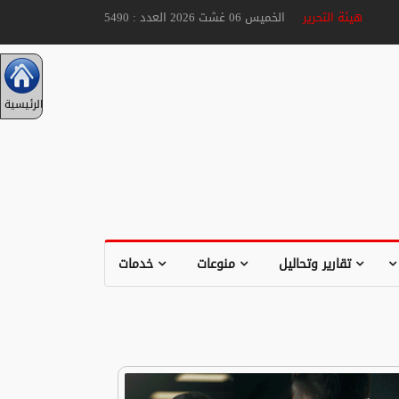
هيئة التحرير
الخميس 06 غشت 2026 العدد : 5490
الرئيسية
تقارير وتحاليل
منوعات
خدمات