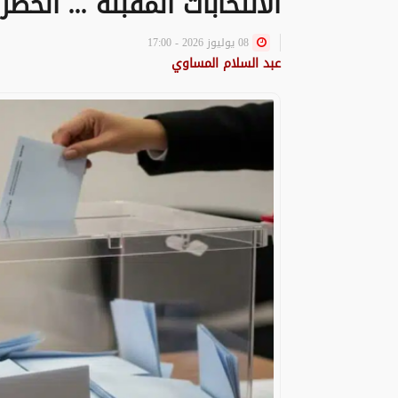
الانتخابات المقبلة ... الخ
08 يوليوز 2026 - 17:00
عبد السلام المساوي