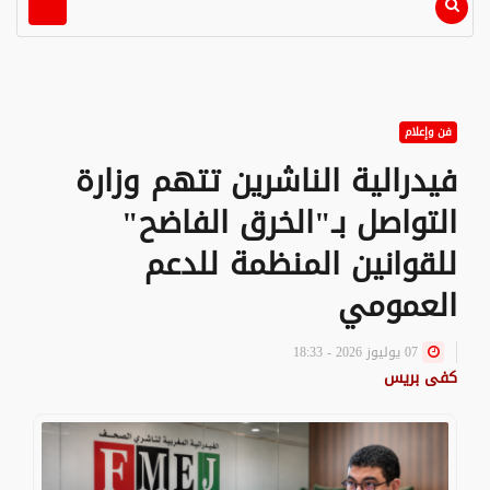
فن وإعلام
فيدرالية الناشرين تتهم وزارة
التواصل بـ"الخرق الفاضح"
للقوانين المنظمة للدعم
العمومي
07 يوليوز 2026 - 18:33
كفى بريس