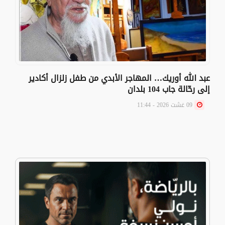
عبد الله أوريك… المهاجر الأبدي من طفل زلزال أكادير
إلى رحّالة جاب 104 بلدان
09 غشت 2026 - 11:44