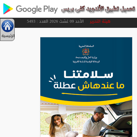
هيئة التحرير
الأحد 09 غشت 2026 العدد : 5493
الرئيسية