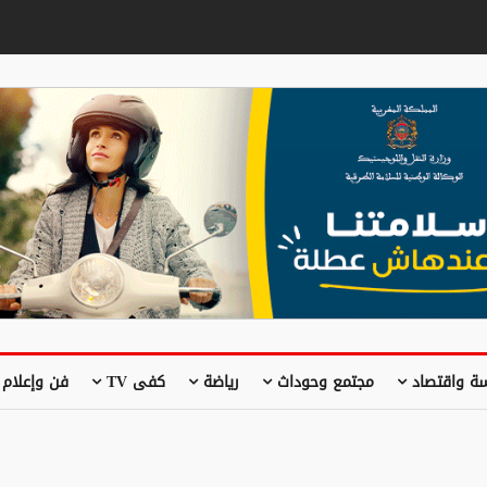
ة واقتصاد
مجتمع وحوداث
رياضة
كفى TV
فن وإعلام