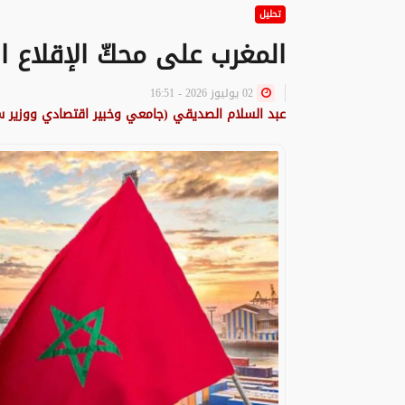
تحليل
المغرب على محكّ الإقلاع ا
02 يوليوز 2026 - 16:51
عبد السلام الصديقي (جامعي وخبير اقتصادي ووزير س