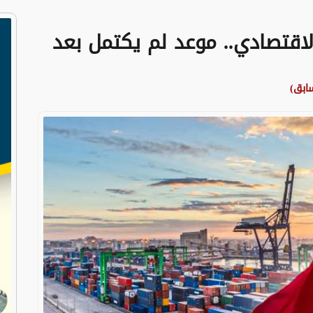
لاقتصادي.. موعد لم يكتمل بعد
ابق)