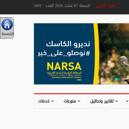
هيئة التحرير
الجمعة 07 غشت 2026 العدد : 5491
الرئيسية
تقارير وتحاليل
منوعات
خدمات