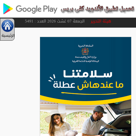
هيئة التحرير
الجمعة 07 غشت 2026 العدد : 5491
الرئيسية