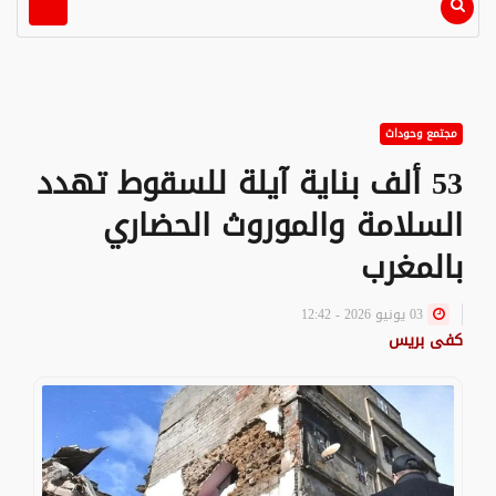
مجتمع وحوداث
53 ألف بناية آيلة للسقوط تهدد
السلامة والموروث الحضاري
بالمغرب
03 يونيو 2026 - 12:42
كفى بريس