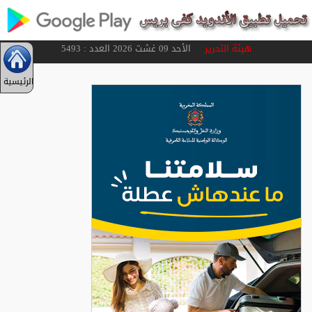
هيئة التحرير
الأحد 09 غشت 2026 العدد : 5493
الرئيسية