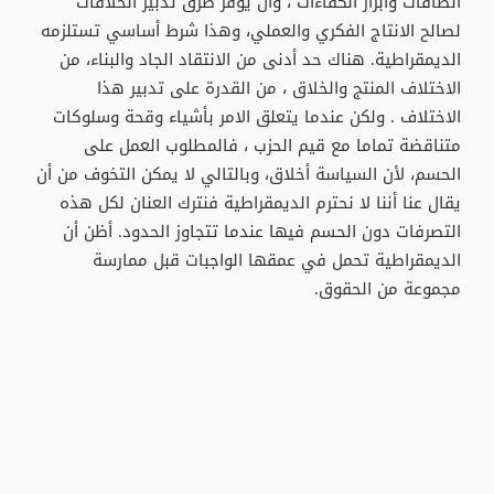
الطاقات وابراز الكفاءات ، وأن يوفر طرق تدبير الخلافات
لصالح الانتاج الفكري والعملي، وهذا شرط أساسي تستلزمه
الديمقراطية. هناك حد أدنى من الانتقاد الجاد والبناء، من
الاختلاف المنتج والخلاق ، من القدرة على تدبير هذا
الاختلاف . ولكن عندما يتعلق الامر بأشياء وقحة وسلوكات
متناقضة تماما مع قيم الحزب ، فالمطلوب العمل على
الحسم، لأن السياسة أخلاق، وبالتالي لا يمكن التخوف من أن
يقال عنا أننا لا نحترم الديمقراطية فنترك العنان لكل هذه
التصرفات دون الحسم فيها عندما تتجاوز الحدود. أظن أن
الديمقراطية تحمل في عمقها الواجبات قبل ممارسة
مجموعة من الحقوق.