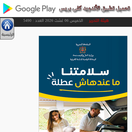
هيئة التحرير
الخميس 06 غشت 2026 العدد : 5490
الرئيسية