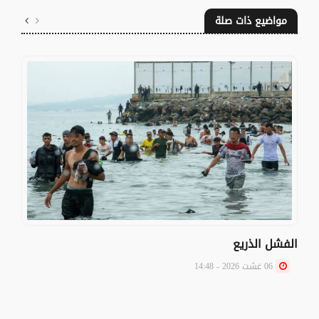
مواضيع ذات صلة
الفشل الذريع
06 غشت 2026 - 14:48