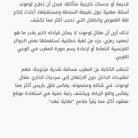
قديمة أو عدسات خارجية متآكلة، فبدل أن تطرح لوموند
أسئلة مهنية حول طبيعة السلطة ومستقبلها، أعادت إنتاج
لغة الغموض والظلال التي تحجب أكثر مما تكشف.
لذلك أرى أن مقال لوموند لا يمكن قراءته كخبر بقدر ما هو
تصعيد رمزي، جزء من لعبة خطابية تستعملها بعض الدوائر
الفرنسية للضغط أو لإعادة رسم صورة المغرب في الوعي
الغربي.
تتطلب الكتابة عن المغرب مسافة نقدية مزدوجة: فهم
تعقيدات الداخل دون الارتهان إلى سرديات الخارج. مقال
لوموند، في شكله ومضمونه، يعكس قلق باريس أكثر مما
يعكس واقع الرباط، ويكشف رغبة خفية في استعادة موقع
مفقود أكثر مما يقرأ ملامح "نهاية عهد".