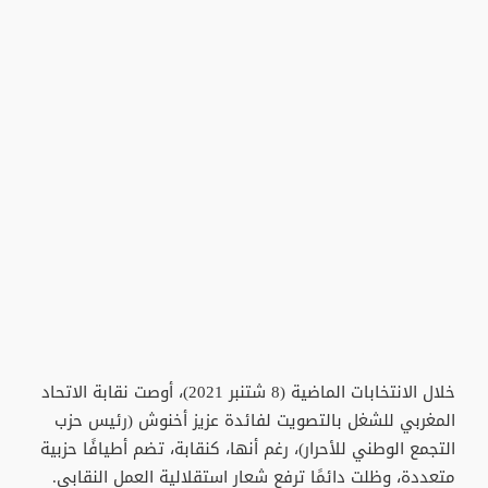
خلال الانتخابات الماضية (8 شتنبر 2021)، أوصت نقابة الاتحاد
المغربي للشغل بالتصويت لفائدة عزيز أخنوش (رئيس حزب
التجمع الوطني للأحرار)، رغم أنها، كنقابة، تضم أطيافًا حزبية
متعددة، وظلت دائمًا ترفع شعار استقلالية العمل النقابي.