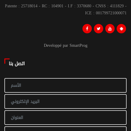
Patente : 25718014 - RC : 104901 - I.F : 3370680 - CNSS : 4111829 -
ICE : 001799721000071
Developpé par SmartProg
اتصل بنا