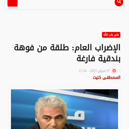
على باب الله
الإضراب العام: طلقة من فوهة
بندقية فارغة
07 فبراير 2025 - 12:34
المصطفى كنيت