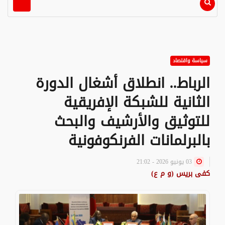
سياسة واقتصاد
الرباط.. انطلاق أشغال الدورة
الثانية للشبكة الإفريقية
للتوثيق والأرشيف والبحث
بالبرلمانات الفرنكوفونية
03 يونيو 2026 - 21:02
كفى بريس (و م ع)