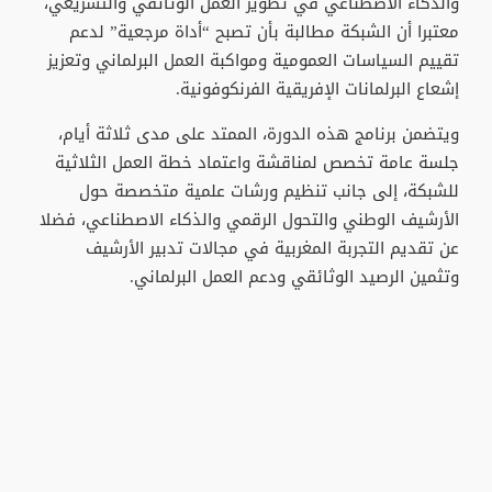
والذكاء الاصطناعي في تطوير العمل الوثائقي والتشريعي،
معتبرا أن الشبكة مطالبة بأن تصبح “أداة مرجعية” لدعم
تقييم السياسات العمومية ومواكبة العمل البرلماني وتعزيز
إشعاع البرلمانات الإفريقية الفرنكوفونية.
ويتضمن برنامج هذه الدورة، الممتد على مدى ثلاثة أيام،
جلسة عامة تخصص لمناقشة واعتماد خطة العمل الثلاثية
للشبكة، إلى جانب تنظيم ورشات علمية متخصصة حول
الأرشيف الوطني والتحول الرقمي والذكاء الاصطناعي، فضلا
عن تقديم التجربة المغربية في مجالات تدبير الأرشيف
وتثمين الرصيد الوثائقي ودعم العمل البرلماني.