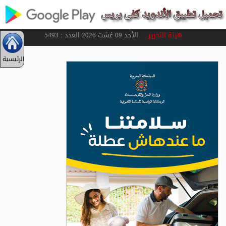
هيئة التحرير
الأحد 09 غشت 2026 العدد : 5493
الرئيسية