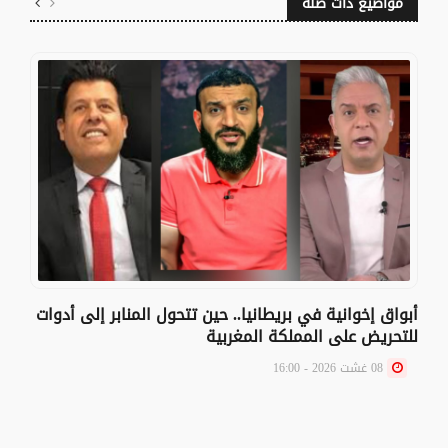
مواضيع ذات صلة
أبواق إخوانية في بريطانيا.. حين تتحول المنابر إلى أدوات
للتحريض على المملكة المغربية
08 غشت 2026 - 16:00