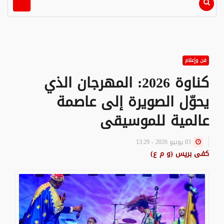
فن وإعلام
كناوة 2026: المهرجان الذي
يحوّل الصويرة إلى عاصمة
عالمية للموسيقى
03 يونيو 2026 - 13:29
كفى بريس (و م ع)