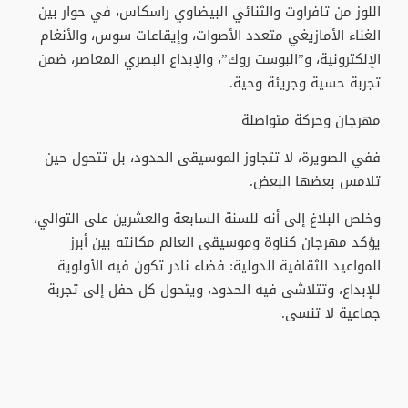
اللوز من تافراوت والثنائي البيضاوي راسكاس، في حوار بين
الغناء الأمازيغي متعدد الأصوات، وإيقاعات سوس، والأنغام
الإلكترونية، و”البوست روك”، والإبداع البصري المعاصر، ضمن
تجربة حسية وجريئة وحية.
مهرجان وحركة متواصلة
ففي الصويرة، لا تتجاوز الموسيقى الحدود، بل تتحول حين
تلامس بعضها البعض.
وخلص البلاغ إلى أنه للسنة السابعة والعشرين على التوالي،
يؤكد مهرجان كناوة وموسيقى العالم مكانته بين أبرز
المواعيد الثقافية الدولية: فضاء نادر تكون فيه الأولوية
للإبداع، وتتلاشى فيه الحدود، ويتحول كل حفل إلى تجربة
جماعية لا تنسى.