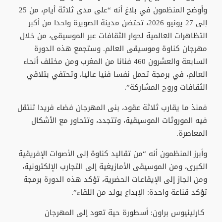
وأوضح المنظمون في بلاغ أنه “على مدى ثلاثة أيام، من 25
إلى 27 يونيو 2026، تحتضن مدينة الصويرة واحدا من أكبر
التظاهرات العالمية لحوار الثقافات عبر الموسيقى، من خلال
مهرجان كناوة وموسيقى العالم. وستجمع هذه الدورة
السابعة والعشرون 460 فنانا من المغرب ومن مختلف أنحاء
العالم، في برمجة تحمل نفسا فنيا عاليا، وتحتفي بتلاقي
الثقافات وروح المشاركة”.
فمنذ ما يقارب ثلاثة عقود، بنى المهرجان فضاء فريدا تنتقل
فيه الموروثات الموسيقية، وتتجدد، وتتحاور مع الأشكال
المعاصرة.
وأبرز المنظمون أنه “من تقاليد كناوة إلى الأصوات الإفريقية
الكبرى، ومن الموسيقى الأمازيغية إلى التجارب الإلكترونية،
ومن الجاز إلى الإيقاعات الحضرية، تؤكد هذه الدورة برمجة
تؤكد قناعة واحدة: الإبداع يولد من اللقاء”.
كارلينيوس براون: أسطورة حية تعود إلى المهرجان