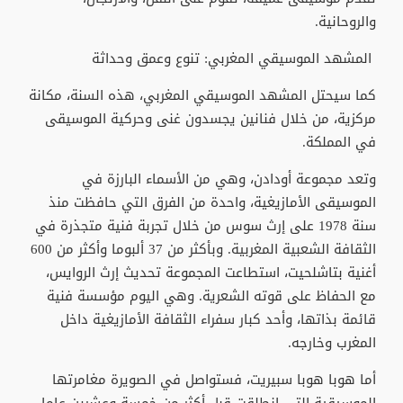
والروحانية.
المشهد الموسيقي المغربي: تنوع وعمق وحداثة
كما سيحتل المشهد الموسيقي المغربي، هذه السنة، مكانة
مركزية، من خلال فنانين يجسدون غنى وحركية الموسيقى
في المملكة.
وتعد مجموعة أودادن، وهي من الأسماء البارزة في
الموسيقى الأمازيغية، واحدة من الفرق التي حافظت منذ
سنة 1978 على إرث سوس من خلال تجربة فنية متجذرة في
الثقافة الشعبية المغربية. وبأكثر من 37 ألبوما وأكثر من 600
أغنية بتاشلحيت، استطاعت المجموعة تحديث إرث الروايس،
مع الحفاظ على قوته الشعرية. وهي اليوم مؤسسة فنية
قائمة بذاتها، وأحد كبار سفراء الثقافة الأمازيغية داخل
المغرب وخارجه.
أما هوبا هوبا سبيريت، فستواصل في الصويرة مغامرتها