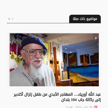
مواضيع ذات صلة
عبد الله أوريك… المهاجر الأبدي من طفل زلزال أكادير
إلى رحّالة جاب 104 بلدان
09 غشت 2026 - 11:44