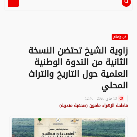
فن وإعلام
زاوية الشيخ تحتضن النسخة
الثانية من الندوة الوطنية
العلمية حول التاريخ والتراث
المحلي
13 ماي 2026 - 12:46
فاطمة الزهراء مامون (صحفية متدربة)