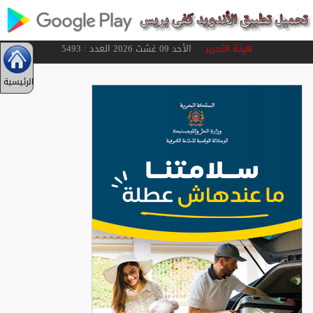
هيئة التحرير
الأحد 09 غشت 2026 العدد : 5493
الرئيسية