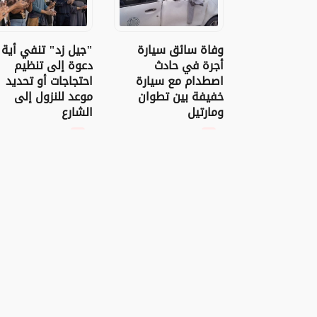
وفاة سائق سيارة
"جيل زد" تنفي أية
أجرة في حادث
دعوة إلى تنظيم
اصطدام مع سيارة
احتجاجات أو تحديد
خفيفة بين تطوان
موعد للنزول إلى
ومارتيل
الشارع
07 غشت 2026 - 16:40
07 غشت 2026 - 14:45