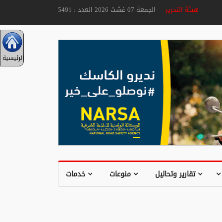
هيئة التحرير
الجمعة 07 غشت 2026 العدد : 5491
الرئيسية
تقارير وتحاليل
منوعات
خدمات