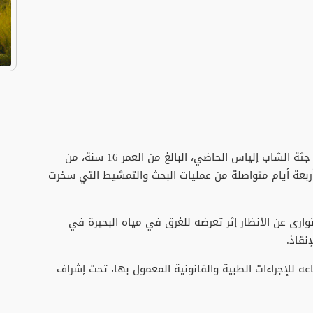
​تمكنت عناصر الوقاية المدنية، الأربعاء، من انتشال جثة الشاب إلياس الحاضي، البالغ من العمر 16 سنة، من
أربعة أيام متواصلة من عمليات البحث والتمشيط التي سخرت
وارى عن الأنظار إثر تعرضه للغرق في مياه البحيرة في
نقاذ.
ه للإجراءات الطبية والقانونية المعمول بها، تحت إشراف