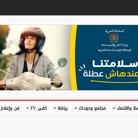
ة واقتصاد
مجتمع وحوداث
رياضة
كفى TV
فن وإعلام