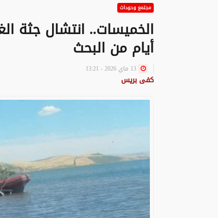
مجتمع وحوداث
الخميسات.. انتشال جثة الغ
أيام من البحث
13 ماي 2026 - 13:21
كفى بريس