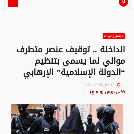
مجتمع وحوداث
الداخلة .. توقيف عنصر متطرف
موالي لما يسمى بتنظيم
“الدولة الإسلامية” الإرهابي
13 ماي 2026 - 13:18
كفى بريس (و م ع)