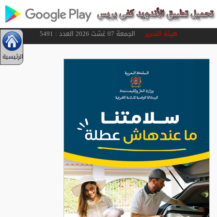
هيئة التحرير
الجمعة 07 غشت 2026 العدد : 5491
الرئيسية