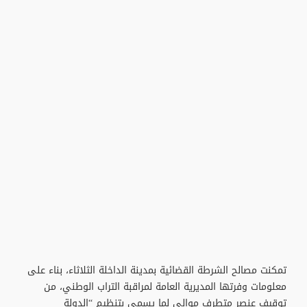
تمكنت مصالح الشرطة القضائية بمدينة الداخلة الثلاثاء، بناء على
معلومات وفرتها المديرية العامة لمراقبة التراب الوطني، من
توقيف عنصر متطرف موالي لما يسمى بتنظيم “الدولة