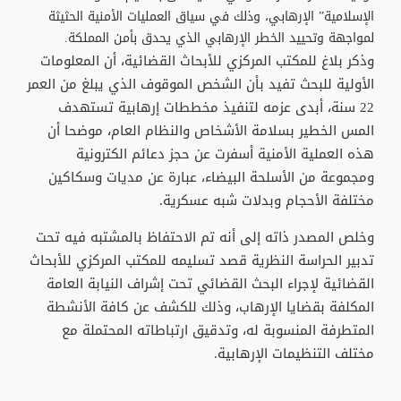
الإسلامية” الإرهابي، وذلك في سياق العمليات الأمنية الحثيثة
لمواجهة وتحييد الخطر الإرهابي الذي يحدق بأمن المملكة.
وذكر بلاغ للمكتب المركزي للأبحاث القضائية، أن المعلومات
الأولية للبحث تفيد بأن الشخص الموقوف الذي يبلغ من العمر
22 سنة، أبدى عزمه لتنفيذ مخططات إرهابية تستهدف
المس الخطير بسلامة الأشخاص والنظام العام، موضحا أن
هذه العملية الأمنية أسفرت عن حجز دعائم الكترونية
ومجموعة من الأسلحة البيضاء، عبارة عن مديات وسكاكين
مختلفة الأحجام وبدلات شبه عسكرية.
وخلص المصدر ذاته إلى أنه تم الاحتفاظ بالمشتبه فيه تحت
تدبير الحراسة النظرية قصد تسليمه للمكتب المركزي للأبحاث
القضائية لإجراء البحث القضائي تحت إشراف النيابة العامة
المكلفة بقضايا الإرهاب، وذلك للكشف عن كافة الأنشطة
المتطرفة المنسوبة له، وتدقيق ارتباطاته المحتملة مع
مختلف التنظيمات الإرهابية.