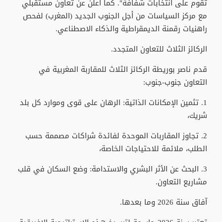
تقوم على انتخابات شفافة". كما أعلن عن تعاون مستقبلي
مع مركز السياسات من أجل الجنوب الجديد (المغرب) لفحص
راهنيات رقمنة الديمقراطية والذكاء الاصطناعي.
الركائز الثلاث للتعاون المتجدد.
قدم ناصر بوريطة الركائز الثلاث للمقاربة المغربية في
التعاون جنوب-جنوب:
1. تثمين الإمكانات الذاتية: الرهان على قوى وموارد كل بلد
شريك،
2. تجاوز المقاربات الموحدة لفائدة شراكات مصممة حسب
الطلب، ملائمة للاحتياجات الخاصة،
3. البحث عن الأثر البشري والاستدامة: وضع السكان في قلب
مشاريع التعاون.
آفاق سنة 2026 وما بعدها.