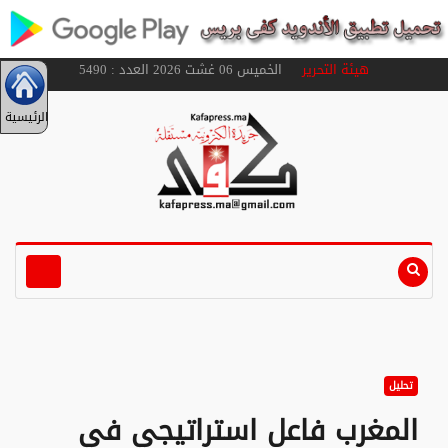
هيئة التحرير
الخميس 06 غشت 2026 العدد : 5490
الرئيسية
تحليل
المغرب فاعل استراتيجي في