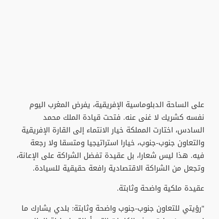
على الساحة الدبلوماسية الإفريقية، يفرض المغرب اليوم
نفسه كشريك لا غنى عنه. فتحت قيادة الملك محمد
السادس، اختارت المملكة خيار الانتماء إلى القارة الإفريقية
والتعاون جنوب-جنوب، خيارا استراتيجيا ومتسقا ولا رجعة
فيه. هذا ليس شعارا، بل عقيدة تفضل الشراكة على الإعانة،
وتجعل من الشراكة الاقتصادية رافعة حقيقية للسيادة.
عقيدة ملكية واضحة وثابتة.
"رؤيتي للتعاون جنوب-جنوب واضحة وثابتة: بلدي يشارك ما