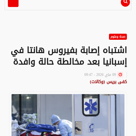
صحة وعلوم
اشتباه إصابة بفيروس هانتا في
إسبانيا بعد مخالطة حالة وافدة
09 ماي 2026 - 09:47
كفى بريس (وكالات)