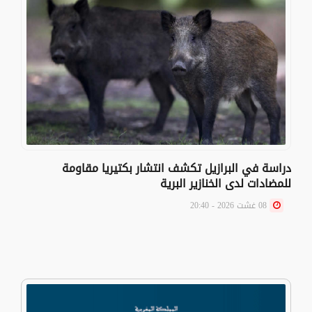
دراسة في البرازيل تكشف انتشار بكتيريا مقاومة
للمضادات لدى الخنازير البرية
08 غشت 2026 - 20:40