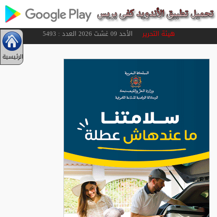
هيئة التحرير
الأحد 09 غشت 2026 العدد : 5493
الرئيسية