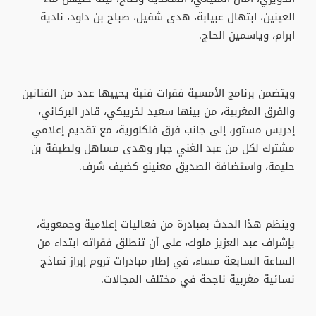
العينين، ابتهال عبيابة، هدى شفيل، صباح بن داود، نادية
ابرام، وياسمين الحاج.
ويتضمن برنامج الأمسية فقرات فنية يحييها عدد من الفنانين
والفرق المغربية، من بينها سعيد لخريبكي، قادر البركاني،
إدريس مستور، إلى جانب فرق فلكلورية، مع تقديم إعلامي
مشترك لكل من عبد الغني جبار وهدى مساهل ولطيفة بن
حليمة، واستضافة الصديق معنينو كضيف شرف.
وينظم هذا الحدث بمبادرة من فعاليات إعلامية وجمعوية،
بإشراف عبد العزيز ملوك، على أن تنطلق فقراته ابتداء من
الساعة السابعة مساء، في إطار مبادرات تروم إبراز نماذج
نسائية مغربية ناجحة في مختلف المجالات.