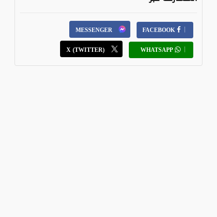
MESSENGER
FACEBOOK
X (TWITTER)
WHATSAPP