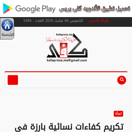
هيئة التحرير
الخميس 06 غشت 2026 العدد : 5490
الرئيسية
امرأة
تكريم كفاءات نسائية بارزة في