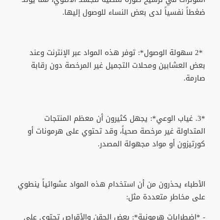
ضغطاً نفسياً لدى بعض النساء للوصول إليها.
*2 سهولة الوصول*: توفر هذه المواد عبر الإنترنت وعند
بعض العشابين ومحلات التجميل غير المرخصة دون رقابة
صارمة.
*3. غياب الوعي*: يجهل كثيرون أن معظم المنتجات
المتداولة غير مرخصة صحياً، وقد تحتوي على هرمونات أو
كورتيزون أو مواد مجهولة المصدر.
الأطباء يحذرون من أن استخدام هذه المواد عشوائياً ينطوي
على مخاطر متعددة مثل:
- *اضطرابات هرمونية*: بعض الحقن والأقراص تحتوي على