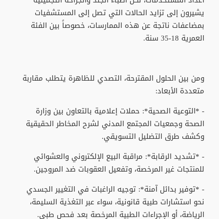
يشيرون إلى تزايد الحالات التي تصل إلى المستشفيات
بمضاعفات ناتجة عن هذه الممارسات، خصوصاً بين الفئة
العمرية 18-35 سنة.
ومن بين الحلول المقترحة، التصدي للظاهرة يتطلب مقاربة
متعددة الأبعاد:
- *التوعية الصحية*: حملات إعلامية بالتعاون بين وزارة
الصحة وجمعيات المجتمع المدني لشرح المخاطر الحقيقية
وكشف طرق التضليل التسويقي.
- *تشديد الرقابة*: مراقبة البيع الإلكتروني والعشوائي
للمنتجات غير المرخصة، وتفعيل العقوبات ضد المروجين.
- *توفير بدائل آمنة*: توجيه الراغبات في التغيير الجسدي
نحو استشارات طبية قانونية، سواء عبر التغذية السليمة،
الرياضة، أو الإجراءات الطبية المرخصة بعد فحص طبي.