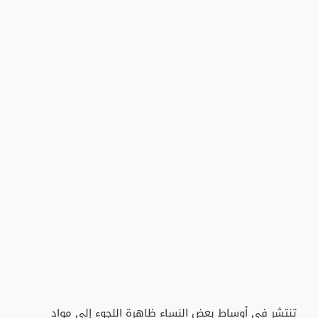
تنتشر في أوساط بعض النساء ظاهرة اللجوء إلى مواد