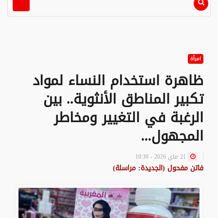
امرأة
ظاهرة استخدام النساء لمواد
تكبير المناطق الأنثوية.. بين
الرغبة في التغيير ومخاطر
المجهول...
21 ماي 2026 - 10:39
فاتن مفحول (الجديدة: مراسلة)