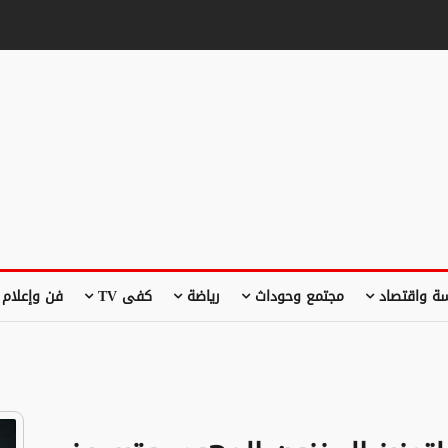
ة واقتصاد
مجتمع وحوداث
رياضة
كفى TV
فن وإعلام