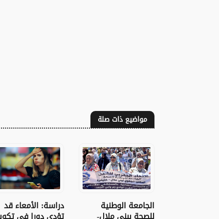
مواضيع ذات صلة
الجامعة الوطنية
دراسة: الأمعاء قد
للصحة ببني ملال-
تؤدي دورا في تكوي