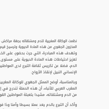
نظمت الوكالة المغربية للدم ومشتقاته بجهة مراكش – 
المخزون الجهوي من هذه المادة الحيوية وترسيخ قيم 
وتهدف هذه المبادرة، التي جرت بحضور، على الخ
تعزيز احتياطات هذه المادة الحيوية على مستو
الدم، فضلا عن تكريس ثقافة التبرع لدى المواطن
الإنساني النبيل لإنقاذ الأرواح.
وبالمناسبة، أوضح الممثل الجهوي للوكالة المغر
المغرب العربي للأنباء، أن هذه الحملة تندرج في 
من الدم ومشتقاته، مشيدا بتعبئة المواطنين القوي
وأكد أن التبرع بالدم يعد عملا بسيطا وآمنا وذا فو