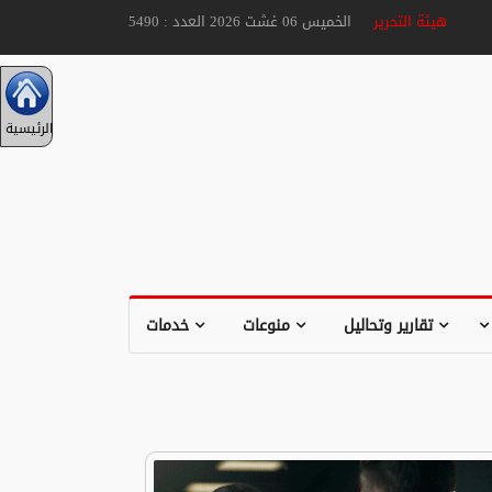
هيئة التحرير
الخميس 06 غشت 2026 العدد : 5490
الرئيسية
تقارير وتحاليل
منوعات
خدمات