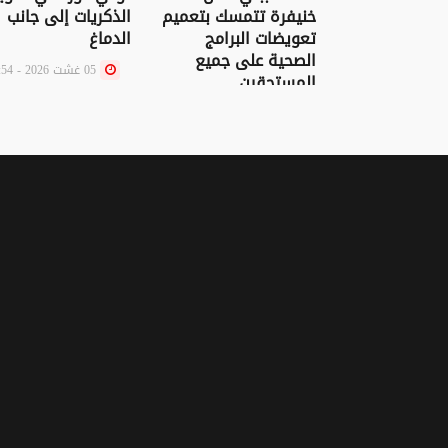
خنيفرة تتمسك بتعميم
الذكريات إلى جانب
تعويضات البرامج
الدماغ
الصحية على جميع
05 غشت 2026 - 10:54
المستحقين
05 غشت 2026 - 12:01