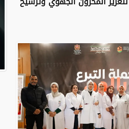
لتعزيز المخزون الجهوي وترسيخ