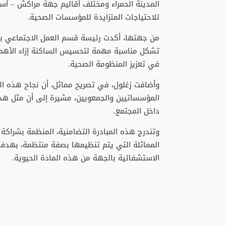
المدينة الحمراء ومختلف أقاليم جهة مراكش – آسف
للاحتياجات المتزايدة للمؤسسات الصحية.
من جهتها، أكدت رئيسة قسم العمل الاجتماعي بو
تشكل مناسبة مهمة لتحسيس الساكنة إزاء الأهمية ا
في تعزيز المنظومة الصحية.
وأضافت زغلول، في تصريح مماثل، أن نجاح هذه ال
المؤسساتيين والجمعويين، مشيرة إلى أن مثل هذ
داخل المجتمع.
وتندرج هذه المبادرة التضامنية، المنظمة بشراك
المماثلة التي يتم تنظيمها بصفة منتظمة، بهدف
الاستشفائية بالجهة من هذه المادة الحيوية.