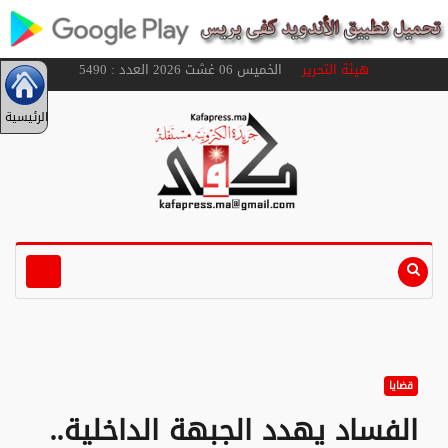
هيئة التحرير
الخميس 06 غشت 2026 العدد : 5490
الرئيسية
قضايا
الفساد يهدد الجبهة الداخلية..