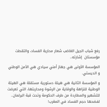
رفع شباب الجيل الغاضب شعار محاربة الفساد، والتقطت
مؤسستان إشارته..
المؤسسة الأولى هي جهاز أمني سيادي هي الأمن الوطني
و الديستي.
و المؤسسة الثانية هي هيئة دستورية مستقلة هي الهيئة
الوطنية للنزاهة والوقاية من الرشوة ومحاربتها، التي تعرضت
للتشهير والمطاردة من طرف الحكومة وتحت قبة البرلمان..
لفضحها حجم الفساد في المغرب!