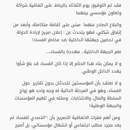
فقد تم التوقيع، يوم الثلاثاء بالرباط، على اتفاقية شراكة
وتعاون مؤسسي بينهما
والبلاغ الصادر عنهما مبنى على ثقافة متكاملة، وأبعد من
إتفاق شكلي، فهو يتحدث عن : إعلان صريح لإرادة الدولة
في تحصين جبهتها الداخلية ضد مخاطر الفساد!
نعم الجبهة الداخلية.. مهددة بالفساد،...
و لا يمكن بناء هذا الحكم إلا إذا كان الفساد قد بلغ شأوا
يهدد الداخل الوطني.
و لا نعتقد بأن المؤسستين تتحدثان بدون تقارير حول
الفساد، وهو في المرحلة الحالية له وجه واحد هو زواج
السلطة والمال، والانتخابات وصلته في تلغيم المؤسسات
والجبهة الوطنية!
ومن أهم فقرات الاتفاقية التصريح بأن :"التصدي للفساد لم
يعد مجرد مطلب اجتماعي أو انشغال مؤسساتي، بل أصبح