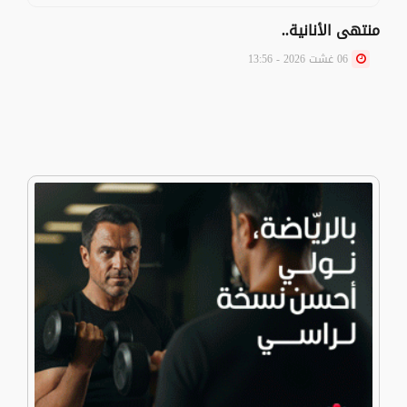
منتهى الأنانية..
06 غشت 2026 - 13:56