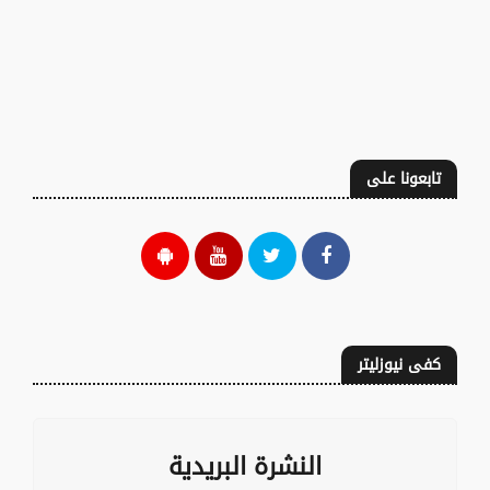
تابعونا على
كفى نيوزليتر
النشرة البريدية