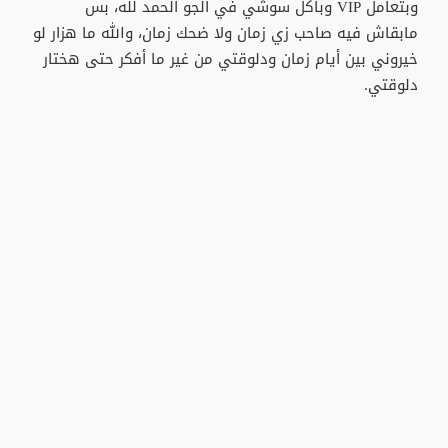
وبتعامل VIP وباكل سوشي في الجو الحمد لله، بس
مابقاش فيه صاحب زي زمان ولا ضحك زمان، والله ما هزار لو
خيروني بين أيام زمان ودلوقتي من غير ما أفكر حتى هختار
دلوقتي.