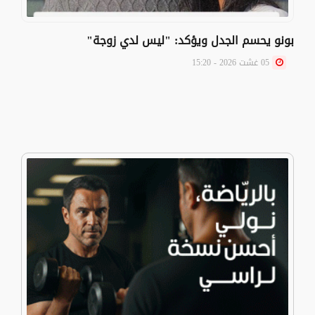
بونو يحسم الجدل ويؤكد: "ليس لدي زوجة"
05 غشت 2026 - 15:20