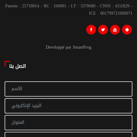
Patente : 25718014 - RC : 104901 - I.F : 3370680 - CNSS : 4111829 -
ICE : 001799721000071
Developpé par SmartProg
اتصل بنا