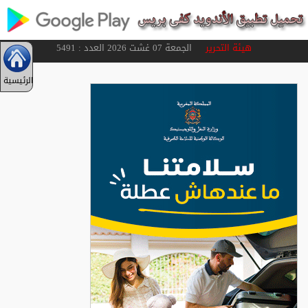
هيئة التحرير
الجمعة 07 غشت 2026 العدد : 5491
الرئيسية