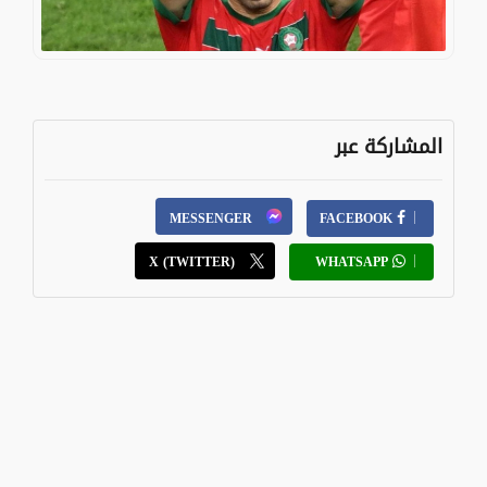
المشاركة عبر
MESSENGER
FACEBOOK
X (TWITTER)
WHATSAPP