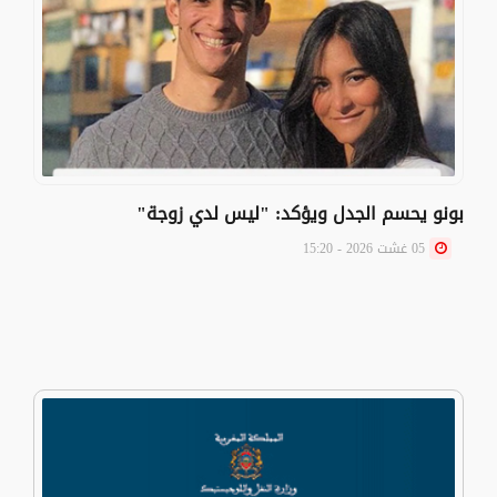
بونو يحسم الجدل ويؤكد: "ليس لدي زوجة"
05 غشت 2026 - 15:20