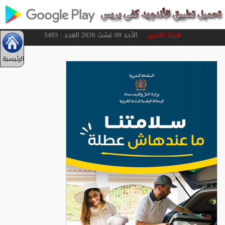
هيئة التحرير
الأحد 09 غشت 2026 العدد : 5493
الرئيسية