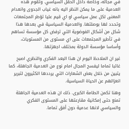
في مجاله، وخاصة داخل الحقل السياسي. وتقوم هذه
العدمية على ما يمكن النظر اليه بانه غياب الجدوى وانعدام
المعنى لكل عمل سياسي او اي قيم عليا تؤطر المجتمعات
وتحدد لها بوصلتها. والعدمية السياسية في بعدها هذا
شكل من أشكال الفوضوية التي ترفض كل مؤسسة تساهم
في تأطير المجتمعات على اي مستوى من المستويات،
وأساسا مؤسسة الدولة بمختلف اجهزتها.
غير ان الملاحظ اليوم ان هذا البعد الفكري والنظري اصبح
غائبا تماما ليفسح المجال امام نوع من العدمية الجاهلة، كما
يتبين من خلال بعض الشعارات التي يرددها الكثيرون لتبرير
انعزالهم عن الحياة السياسية.
وهنا تكمن الطامة الكبرى. ذلك ان هذه العدمية الجاهلة
تمنع حتى إمكانية مقارعتها على المستوى الفكري
والسياسي لانها عدمية دون أفق تماما.