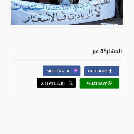
المشاركة عبر
MESSENGER
FACEBOOK
X (TWITTER)
WHATSAPP