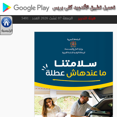
هيئة التحرير
الجمعة 07 غشت 2026 العدد : 5491
الرئيسية