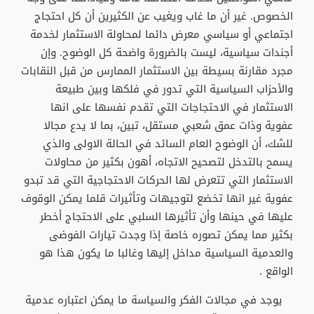
الخصوص. غير أن ما غاب ويغيب عن الكثيرين أن كل احتجاج
اجتماعي أو سياسي معرض دائما لمحاولة الاستثمار لخدمة
أجندات سياسية، ليست بالضرورة واضحة كل الوضوح. وإن
مجرد مقارنة بسيطة بين الاستثمار الممارس من قبل النقابات
والأحزاب السياسية التي تدور في فلكها وبين طبيعة
الاستثمار في الاحتجاجات التي تقدم نفسها على انها
عفوية وذات عمق شعبي مستقل، تبين، بما لا يدع مجالا
للشك، أن الوضوح العام السائد في الحالة الاولى والذي
يسمح بالتدخل لتصحيح الاتجاه، أهون بكثير من محاولات
الاستثمار التي تتعرض لها الحركات الاحتجاجية التي قد تبدو
عفوية غير انها تخضع لتوجيهات وتأثيرات قلما يمكن الوقوف
عليها في حينها وأن تأثيرها السلبي على الاحتجاج أخطر
بكثير مما يمكن تصوره خاصة إذا وجدت تيارات الفوضى
والعدمية السياسية مداخل إليها وغالبا ما يكون هذا هو
الواقع .
يوجد في مجالات الفكر والسياسة ما يمكن اعتباره عدمية