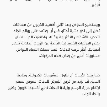
الزفير.
ويستطيع البعوض رصد ثاني أكسيد الكربون من مسافات
تصل إلى نحو عشرة أمتار، قبل أن يعتمد على روائح الجلد
لتحديد الأشخاص الأكثر جاذبية له. وأظهرت الدراسات أن
بعض المركبات الكيميائية الناتجة عن الزيوت الجلدية تجعل
أصحابها أكثر عرضة للدغات، فيما سجلت النساء الحوامل
مستويات أعلى من بعض هذه المركبات.
كما بينت الأبحاث أن تناول المشروبات الكحولية، وخاصة
الجعة، قد يزيد من فرص التعرض للدغات البعوض بسبب
ارتفاع حرارة الجسم وزيادة انبعاث ثاني أكسيد الكربون وتغير
رائحة الجلد.