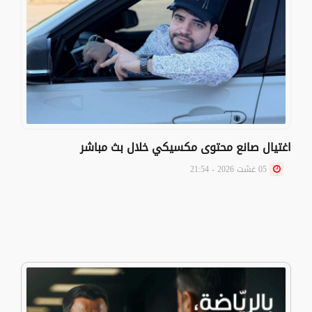
اغتيال صانع محتوى مكسيكي خلال بث مباشر
05 غشت 2026 - 21:54