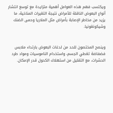
ويكتسب فهم هذه العوامل أهمية متزايدة مع توسع انتشار
أنواع البعوض الناقلة للأمراض نتيجة التغيرات المناخية، ما
يزيد من مخاطر الإصابة بأمراض مثل الملاريا وحمى الضنك
وشيكونغونيا.
وينصح المختصون للحد من لدغات البعوض بارتداء ملابس
فضفاضة تغطي الجسم، واستخدام الناموسيات ومواد طرد
الحشرات، مع التقليل من استهلاك الكحول قدر الإمكان.