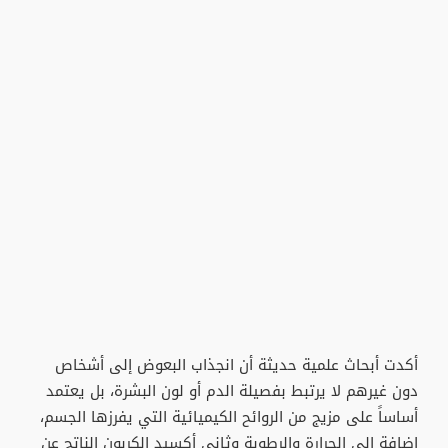
أكدت أبحاث علمية حديثة أن انجذاب البعوض إلى أشخاص
دون غيرهم لا يرتبط بفصيلة الدم أو لون البشرة، بل يعتمد
أساساً على مزيج من الروائح الكيميائية التي يفرزها الجسم،
إضافة إلى الحرارة والرطوبة وثاني أكسيد الكربون الناتج عن