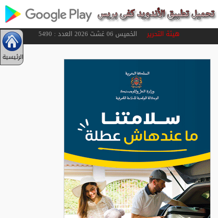
هيئة التحرير
الخميس 06 غشت 2026 العدد : 5490
الرئيسية