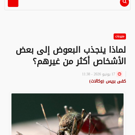
منوعات
لماذا ينجذب البعوض إلى بعض
الأشخاص أكثر من غيرهم؟
17 يونيو 2026 - 11:38
كفى بريس (وكالات)