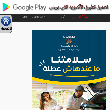
هيئة التحرير
الأحد 09 غشت 2026 العدد : 5493
الرئيسية