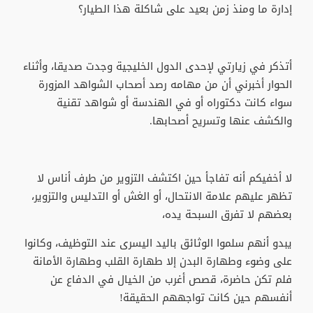
إدارة ما ومنذ زمن بعيد على شاكلة هذا الطيار؟
أتذكر في زيارتي لإحدى الدول الخليجية وجدت صديقا، وأثناء
الحوار أخبرني أن من مهامه رصد أصحاب الشواهد المزورة
سواء كانت دكتوراه أو في الهندسة أو شواهد تقنية
والكشف عنها وتسريح أصحابها.
لا أخفيكم أنه تفاجأ حين اكتشف التزوير من طرف أناس لا
تظهر عليهم علامة الانتحال، أو الغش أو التدليس والتزوير،
بعضهم لا تفرق السبحة يده،
يبدو أنهم سلموا الوثائق باليد اليسرى عند التوظيف، وكانوا
على وضوء وطهارة البدن إلا طهارة القلب وطهارة الأمانة
فلم تكن حاضرة، قصص أغرب من الخيال في الدفاع عن
أنفسهم حين كانت تواجههم الحقيقة!