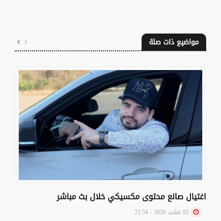
مواضيع ذات صلة
اغتيال صانع محتوى مكسيكي خلال بث مباشر
05 غشت 2026 - 21:54