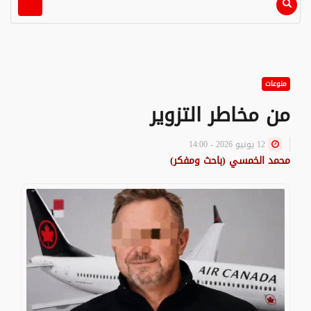
منوعات
من مخاطر التزوير
12 يونيو 2026 - 14:00
محمد الخمسي (باحث ومفكر)