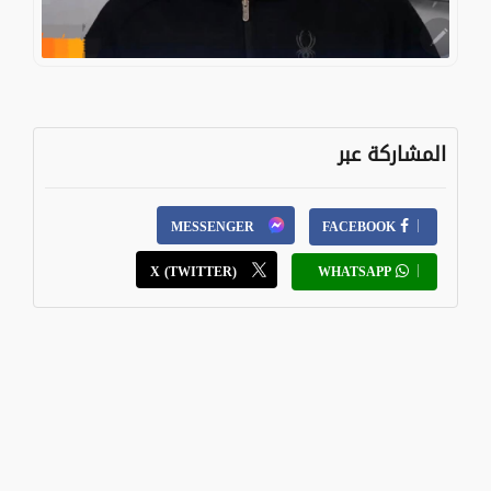
المشاركة عبر
MESSENGER
FACEBOOK
X (TWITTER)
WHATSAPP