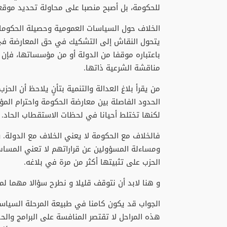
للحكومة، بل أصبح منصبا على محاولة تحديد موق
الخلاف حول السياسات العمومية وحصيلة الحكومات
يتحول النقاش إلى التشكيك في حق المعارضة في م
باعتباره موقفا من الدولة أو من مؤسساتها، فإن 
مناقشة الشرعية ذاتها.
من يقرأ بلاغ العدالة والتنمية بتأنٍ يلاحظ أن ال
الحدود الفاصلة بين معارضة الحكومة واحترام ال
لكنها تختلط أحيانا في لحظات الاستقطاب الحاد.
فالخلاف مع الحكومة لا يعني الخلاف مع الدولة.
ومساءلة المسؤولين عن قراراتهم لا تعني المساس
الحزب على تثبيتها أكثر من مرة في بلاغه.
و هنا لابد أن نتوقف قليلا و نطرح سؤالا مهما لما
الجواب قد يكون كامنا في طبيعة المرحلة السياسي
هذه المراحل لا تقتصر المنافسة على البرامج والح