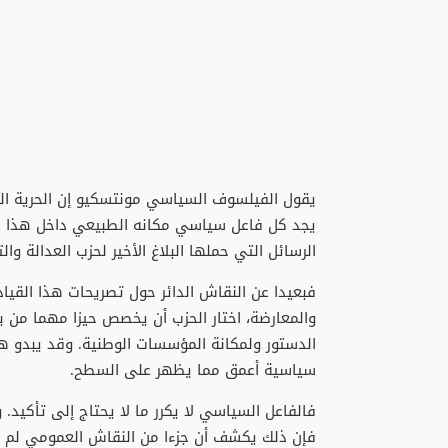
يقول الفيلسوف السياسي مونتسكيو إن الحرية ال
يجد كل فاعل سياسي مكانه الطبيعي داخل هذا ا
الرسائل التي حملها البلاغ الأخير لحزب العدالة والت
فبعيدا عن النقاش الدائر حول تصريحات هذا القياد
والمعارضة، اختار الحزب أن يخصص حيزا مهما من بل
الدستور ولمكانة المؤسسات الوطنية. وقد يبدو هذا
سياسية أعمق مما يظهر على السطح.
فالفاعل السياسي لا يكرر ما لا يحتاج إلى تأكي
فإن ذلك يكشف أن جزءا من النقاش العمومي لم يع