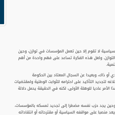
سياسية لا تقوم إلا حين تعمل المؤسسات في توازن، وحين
لتوازن. ولعل هذه الفكرة تساعد على فهم واحدة من أهم
نمية.
ي أو ذاك، وبعيدا عن السجال المعتاد بين الحكومة
اغه لتجديد التأكيد على احترامه للثوابت الوطنية ولمقتضيات
 الأمر عاديا للوهلة الأولى، لكنه في الحقيقة يحمل دلالة
د. وحين يجد حزب نفسه مضطرا إلى تجديد تمسكه بالمؤسسات،
د منصبا على مواقفه السياسية أو مقترحاته أو انتقاداته