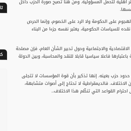
ر أهلية لتحمل المسؤولية. ومن هنا تصبح صورة الحزب داخل
تا
فسها.
لهجوم على الحكومة ولا الرد على الخصوم، وإنما الحرص
نقده للسياسات الحكومية، يعتبر نفسه جزءا من البناء
 الاقتصادية والاجتماعية وحول تدبير الشأن العام، فإن مصلحة
كف
باعتبارها فاعلا سياسيا قابلا للنقد والمحاسبة، وبين الدولة
ز حدود حزب بعينه. إنها تذكير بأن قوة المؤسسات لا تتجلى
الاختلاف. فالديمقراطية لا تحتاج إلى أصوات متشابهة،
حترام القواعد التي تنظّم هذا الاختلاف..