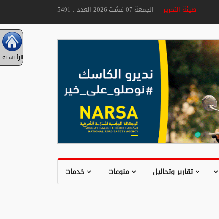
هيئة التحرير
الجمعة 07 غشت 2026 العدد : 5491
الرئيسية
تقارير وتحاليل
منوعات
خدمات