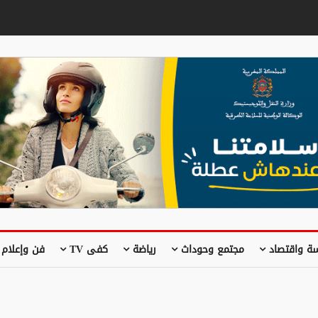
ة واقتصاد
مجتمع وحوداث
رياضة
كفى TV
فن وإعلام