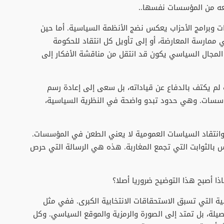
عه من المؤسسات نفسها..
 وبرامج الأحزاب يعكس نضج الأنظمة السياسية. أما حين
مارسة المعارضة، أو إلى تأويل كل انتقاد للحكومة
المجال السياسي يكون قد انتقل من مناقشة الأفكار إلى
حزب لم يكتف بالدفاع عن قياداته، بل سعى إلى إعادة رسم
مؤسسات. وهي حدود تبدو واضحة في النظرية السياسية،
 وانتقاد السياسات العمومية لا يعني الطعن في المؤسسات.
 بالثوابت التي تجمع المغاربة. هذه هي الرسالة التي حرص
ذا أصبح هذا التوضيح ضروريا أصلا؟
ة التي تسبق الاستحقاقات الانتخابية الكبرى. ففي مثل
صيلة، بل تمتد إلى الصورة والرمزية والموقع السياسي. وكل