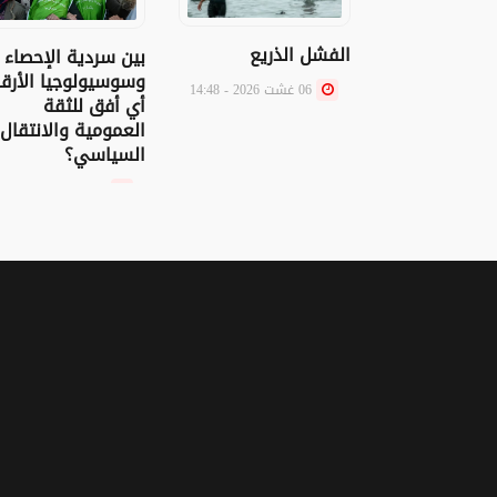
الفشل الذريع
بين سردية الإحصاء
وسوسيولوجيا الأرقا
06 غشت 2026 - 14:48
أي أفق للثقة
العمومية والانتقال
السياسي؟
06 غشت 2026 - 11:00