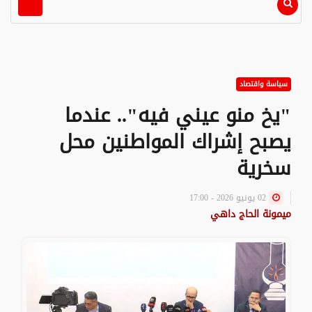
سياسة واقتصاد
"يخ منو عيني فيه".. عندما
يصبح إشراك المواطنين محل
سخرية
02 يونيو 2026 - 17:00
ميمونة الحاج داهي