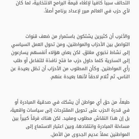
التحالف سبباً كافياً لإلغاء قيمة البرامج الانتخابية، لما كان
لأي حزب في العالم مبرر لإعداد برنامج أصلاً.
والأغرب أن كثيرين يشتكون باستمرار من ضعف قنوات
التواصل بين الأحزاب والمواطنين، ومن تحول العمل السياسي
إلى نشاط نخبوي مغلق. لكن بعض هؤلاء أنفسهم يسارعون
إلى السخرية كلما حاول حزب ما فتح نافذة للتفاعل أو طلب
رأي المواطنين. وكأن المطلوب من الأحزاب أن تظل بعيدة عن
الناس، ثم تُلام لاحقاً لأنها بعيدة عنهم.
طبعاً، من حق أي مواطن أن يشكك في صدقية المبادرة أو
في قدرة الحزب على تحويل المقترحات إلى سياسات واقعية،
بل إن هذا النقاش مطلوب ومفيد. لكن هناك فرقاً كبيراً بين
مساءلة المبادرة وانتقادها، وبين اعتبار الاستماع إلى
المواطنين عملاً عديم الجدوى من الأصل.