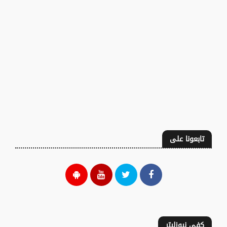
تابعونا على
كفى نيوزليتر