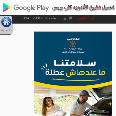
هيئة التحرير
الإثنين 10 غشت 2026 العدد : 5494
الرئيسية