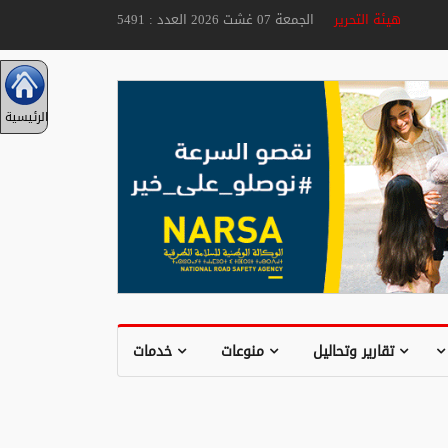
هيئة التحرير
الجمعة 07 غشت 2026 العدد : 5491
الرئيسية
تقارير وتحاليل
منوعات
خدمات