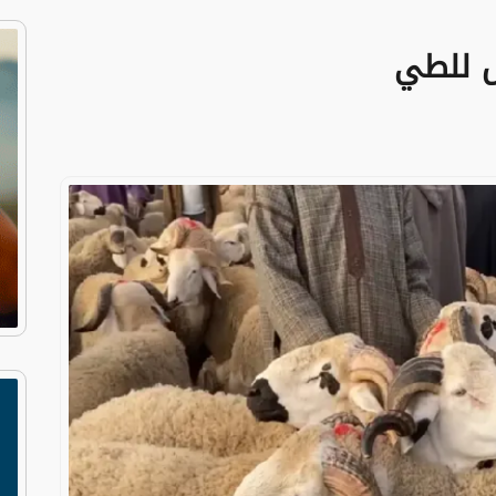
ل للطي