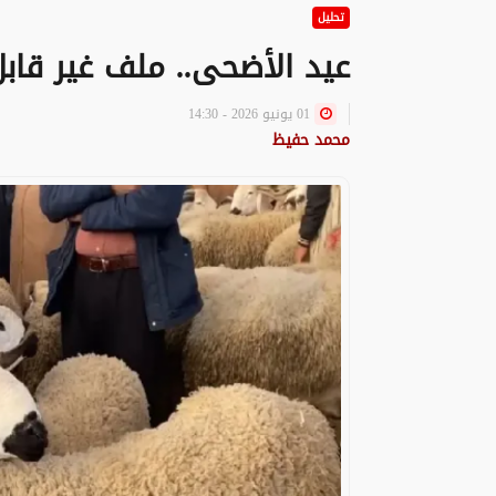
تحليل
عيد الأضحى.. ملف غير قاب
01 يونيو 2026 - 14:30
محمد حفيظ