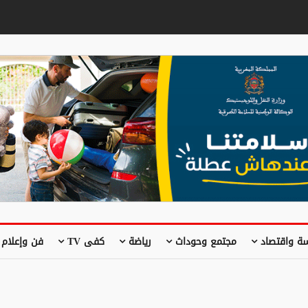
ة واقتصاد
مجتمع وحوداث
رياضة
كفى TV
فن وإعلام