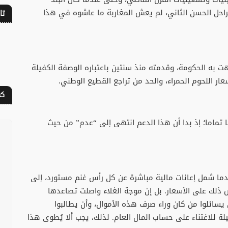
لراحل الحسن الثاني، لم يعش المغاربة ما عاشوه في هذا
تا
ت به الحكومة، وقدمته منذ سنتين باعتباره الوصفة الكفيلة
ار اللحوم الحمراء، والحد من تراجع القطيع الوطني.
كف
 تماما؛ إذ بدا أن هذا الدعم انتهى إلى “عدم” من حيث
بعدما شمل إعانات مالية مباشرة عن كل رأس غنم مستورد، إلى
 ذلك على الأسعار. بل إن موجة الغلاء واصلت تصاعدها
يسائلوا من كان وراء صرف هذه الأموال، وأن يطالبوا
 للاغتناء على حساب المال العام. لذلك، يجب ألا يُطوى هذا