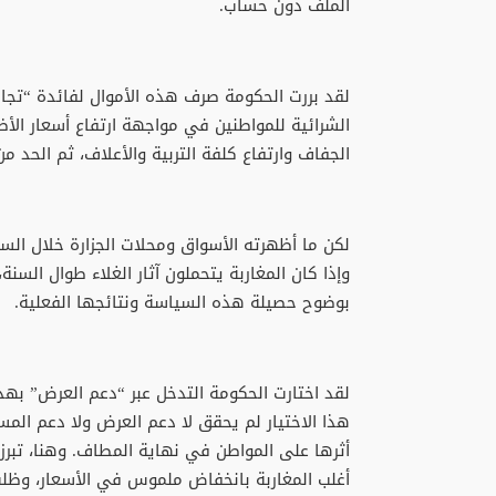
الملف دون حساب.
لقد بررت الحكومة صرف هذه الأموال لفائدة “تجار 
الشرائية للمواطنين في مواجهة ارتفاع أسعار ال
الجفاف وارتفاع كلفة التربية والأعلاف، ثم الحد من 
لكن ما أظهرته الأسواق ومحلات الجزارة خلال الس
وإذا كان المغاربة يتحملون آثار الغلاء طوال السن
بوضوح حصيلة هذه السياسة ونتائجها الفعلية.
لقد اختارت الحكومة التدخل عبر “دعم العرض” بهدف
هذا الاختيار لم يحقق لا دعم العرض ولا دعم الم
أثرها على المواطن في نهاية المطاف. وهنا، تبرز
أغلب المغاربة بانخفاض ملموس في الأسعار، وظلت 