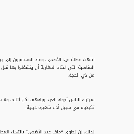
انتهت عطلة عيد الأضحى، وعاد المسافرون إلى بيو
المناسبة التي اعتاد المغاربة أن ينشغلوا بها قبل
من ذي الحجة.
سيترك الناس أجواء العيد وراءهم، لكن آثاره، ولا س
تكبدوه في سبيل أداء شعيرة دينية.
لذلك، لن يُطوى “ملف عيد الأضحى” بانتهاء العطل