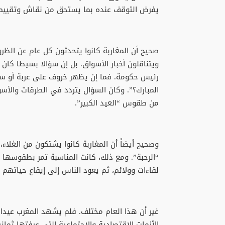
يفرض التوقف عنده بما يستحق من نقاش وتقييم
صحيح أن المغاربة كانوا يتحدثون كل عام عن الظرو
ويتناقلون أخبار الأسواق. بل إن سؤالا بسيطا كان
رئيس حكومة. فما إن يظهر خروف على عربة أو سيا
المبارك؟”. وكان السؤال يتردد في الطرقات والأس
من طقوس “العيد الكبير”.
وصحيح أيضاً أن المغاربة كانوا يشتكون من الغلاء،
“الرحبة”. ومع ذلك، كانت المناسبة تمر بطقوسها ا
لقاءات وولائم، ثم يعود الناس إلى إيقاع حياتهم 
غير أن هذا العام مختلف. فلم يشهد المغرب عيد
الأزمات الاقتصادية والاجتماعية التي عرفتها ثمان