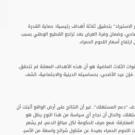
الاستيراد” بتحقيق ثلاثة أهداف رئيسية: حماية القدرة
أضاحي، وضمان وفرة العرض بعد تراجع القطيع الوطني بسبب
ارتفاع أسعار اللحوم الحمراء.
نوات الثلاث الماضية هو أن هذه الأهداف المعلنة لم تتحقق.
ة، فإن عيد الأضحى، بحساسيته الدينية والاجتماعية، كشف
 “دعم المستهلك”. غير أن النتائج على أرض الواقع أثبتت أن
ستهلك. والحال أن نجاح أي سياسة من هذا النوع يظل هو
 المفارقة: فمع صرف الحكومة لكل مبالغ الدعم، لم يشعر
اللحوم الحمراء بعيدة عن متناول شرائح واسعة من الأسر،