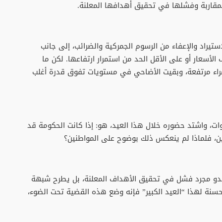
قاربة وفشلها في تحقيق أهدافها المعلنة.
ستيراد والإعفاء من الرسوم الجمركية والضرائب، إلى جانب
الأسعار أو على الأقل الحد من استمرار ارتفاعها. لكن ما
مراء مرتفعة، وبقيت الأضاحي في مستويات تفوق قدرة أغلب
ت، واشتد حضوره خلال هذا العيد، هو: إذا كانت الحكومة قد
نين، فلماذا لم ينعكس ذلك بوضوح على المواطنين؟
ا يبدو مجرد فشل في تحقيق الأهداف المعلنة، بل يطرح شبهة
حسنة لهذا “العيد الكبير” فإنه وضع هذه القضية تحت الضوء،