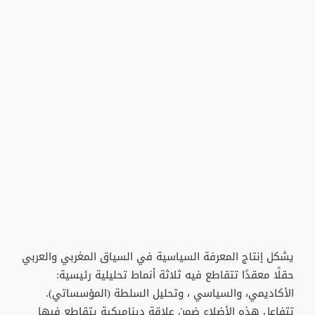
يشكل إنتاج المعرفة السياسية في السياق المغربي والعربي
حقلًا معقدًا تتقاطع فيه ثلاثة أنماط تحليلية رئيسية:
الأكاديمي، والسياسي ، وتحليل السلطة (المؤسساتي).
تتفاعل هذه الأضلاع ضمن علاقة ديناميكية يتقاطع فيها