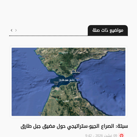
مواضيع ذات صلة
سبتة: الصراع الجيو-ستراتيجي حول مضيق جبل طارق
09 غشت 2026 - 9:42