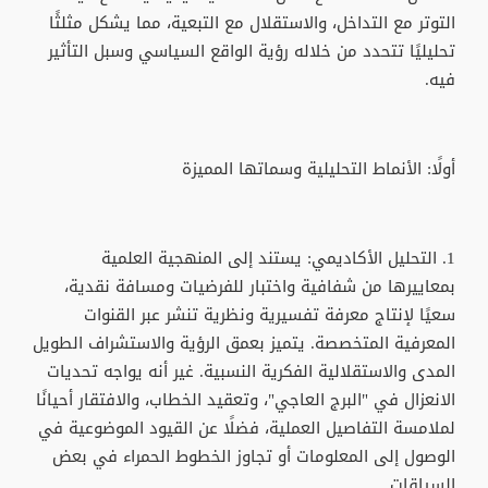
التوتر مع التداخل، والاستقلال مع التبعية، مما يشكل مثلثًا
تحليليًا تتحدد من خلاله رؤية الواقع السياسي وسبل التأثير
فيه.
أولًا: الأنماط التحليلية وسماتها المميزة
1. التحليل الأكاديمي: يستند إلى المنهجية العلمية
بمعاييرها من شفافية واختبار للفرضيات ومسافة نقدية،
سعيًا لإنتاج معرفة تفسيرية ونظرية تنشر عبر القنوات
المعرفية المتخصصة. يتميز بعمق الرؤية والاستشراف الطويل
المدى والاستقلالية الفكرية النسبية. غير أنه يواجه تحديات
الانعزال في "البرج العاجي"، وتعقيد الخطاب، والافتقار أحيانًا
لملامسة التفاصيل العملية، فضلًا عن القيود الموضوعية في
الوصول إلى المعلومات أو تجاوز الخطوط الحمراء في بعض
السياقات.