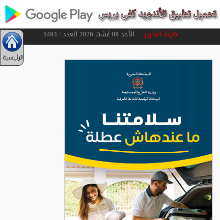
هيئة التحرير
الأحد 09 غشت 2026 العدد : 5493
الرئيسية