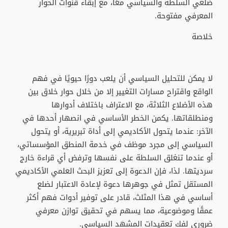
ضلعي السلطة والسياسي معًا، مع إبقاء قنوات الحوار
المعرفي مفتوحة.
خلاصة
لا يمكن للتحليل السياسي أن يلعب دورًا حيويًا في فهم
الواقع واقتراح مسارات التغيير إلا من خلال حوار خلاق بين
هذه الأضلاع الثلاثة، مع الاعتراف باختلاف أدوارها
ومنطلقاتها. يكمن الخطر الأساسي في انصهار أحدها في
الآخر: عندما يتحول الأكاديمي إلى أداة تبريرية، أو يتحول
السياسي إلى مجرد موظف في خدمة المنطق المؤسساتي،
أو عندما تنغلق السلطة على نفسها وترفض أي قراءة خارج
سرديتها. لذا، فإن الدعوة إلى تعزيز البحث العلمي الأكاديمي
المستقل تمثل في جوهرها دعوة لإعادة الاعتبار لضلع
أساسي في هذا المثلث، قادر على توفير أدوات فهم أكثر
عمقًا وموضوعية، مما يسهم في تحقيق توازن معرفي
ضروري لفك تعقيدات المشهد السياسي.