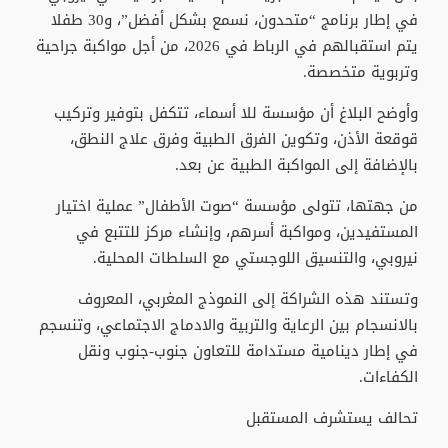
في إطار برنامج “متحدون، نسمع بشكل أفضل”، و30 طفلا
يتم استقبالهم في الرباط في 2026، من أجل مواكبة جراحية
وتربوية متخصصة.
وأوضح البلاغ أن مؤسسة للا أسماء، تتكفل بتوفير وتركيب
قوقعة الأذن، وتكوين الفرق الطبية وفرق علاج النطق،
بالإضافة إلى المواكبة الطبية عن بعد.
من جهتها، تتولى مؤسسة “صوت الأطفال” عملية اختيار
المستفيدين، ومواكبة أسرهم، وإنشاء مركز للتتبع في
نيروبي، والتنسيق اللوجستي مع السلطات المحلية.
وتستند هذه الشراكة إلى النموذج المغربي، المعروف
بالانسجام بين الرعاية والتربية والادماج الاجتماعي، وتنسجم
في إطار دينامية مستدامة للتعاون جنوب-جنوب ونقل
الكفاءات.
تحالف يستشرف المستقبل