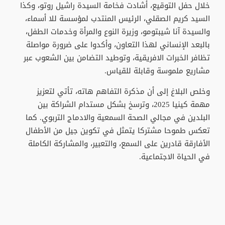
خلال حفل التوقيع، أشادت فخامة السيدة راشيل روتو، وكذا
السيد كريم الصقلي، الرئيس المنتدب لمؤسسة للا أسماء،
والسيدة آنا شيبتومو، وزيرة النوع والمرأة وخدمات الطفل،
بالبعد الإنساني لهذا التعاون، وأكدوا على ضرورة مواصلة
تظافر الخبرات الافريقية، وتوطيد التضامن بين الشعوب عبر
مشاريع ملموسة وقابلة للقياس.
وخلص البلاغ إلى أن مذكرة التفاهم هاته، تأتي لتعزيز
مهمة كينيا 2025، وترسخ بشكل مستدام الشراكة بين
البلدين في مجالي الصحة السمعية والادماج التربوي. كما
تعكس طموحا مشتركا يتمثل في تكوين جيل من الأطفال
الأفارقة قادرين على السمع، والتعبير، والمشاركة الكاملة
في الحياة الاجتماعية.