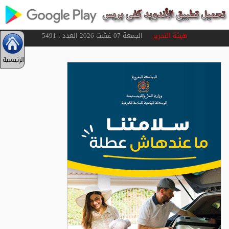
هيئة التحرير
الجمعة 07 غشت 2026 العدد : 5491
الرئيسية