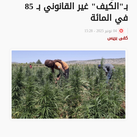
بـ"الكيف" غير القانوني بـ 85
في المائة
04 نونبر 2025 - 15:28
كفى بريس