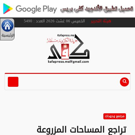
هيئة التحرير
الخميس 06 غشت 2026 العدد : 5490
الرئيسية
مجتمع وحوداث
تراجع المساحات المزروعة