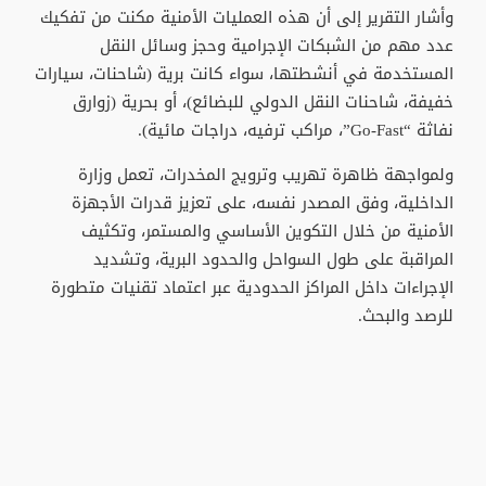
وأشار التقرير إلى أن هذه العمليات الأمنية مكنت من تفكيك
عدد مهم من الشبكات الإجرامية وحجز وسائل النقل
المستخدمة في أنشطتها، سواء كانت برية (شاحنات، سيارات
خفيفة، شاحنات النقل الدولي للبضائع)، أو بحرية (زوارق
نفاثة “Go-Fast”، مراكب ترفيه، دراجات مائية).
ولمواجهة ظاهرة تهريب وترويج المخدرات، تعمل وزارة
الداخلية، وفق المصدر نفسه، على تعزيز قدرات الأجهزة
الأمنية من خلال التكوين الأساسي والمستمر، وتكثيف
المراقبة على طول السواحل والحدود البرية، وتشديد
الإجراءات داخل المراكز الحدودية عبر اعتماد تقنيات متطورة
للرصد والبحث.