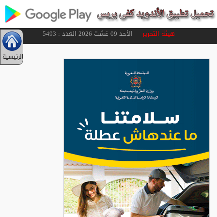
هيئة التحرير
الأحد 09 غشت 2026 العدد : 5493
الرئيسية