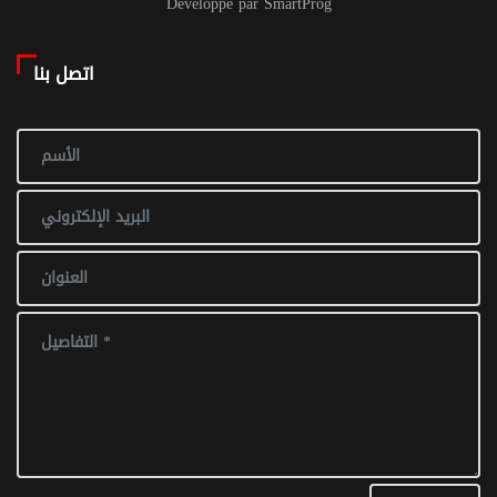
Developpé par SmartProg
اتصل بنا