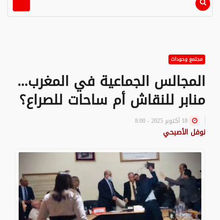
مجتمع وحوداث
المجالس الجماعية في المغرب...
منابر للنقاش أم ساحات للصراع؟
18 أكتوبر 2025 - 8:00
نوفل الأصبحي