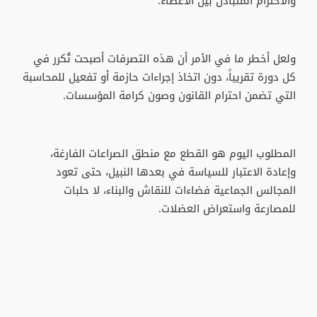
والاحترام المتبادل بين الأعضاء.
ولعل أخطر ما في الأمر أن هذه التصرفات أصبحت تُكرر في
كل دورة تقريباً، دون اتخاذ إجراءات حازمة أو تفعيل للمحاسبة
التي تضمن احترام القانون وصون كرامة المؤسسات.
المطلوب اليوم هو القطع مع منطق الصراعات الفارغة،
وإعادة الاعتبار للسياسة في بعدها النبيل، حتى تعود
المجالس الجماعية فضاءات للنقاش والبناء، لا حلبات
للمصارعة واستعراض العضلات.