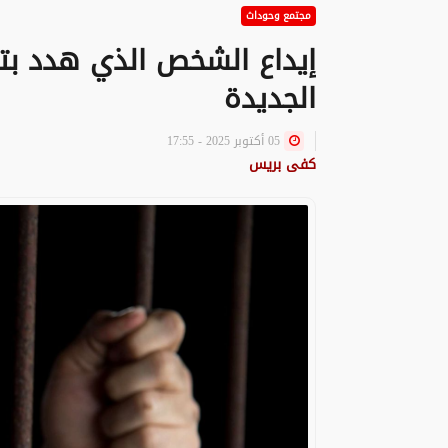
مجتمع وحوداث
إيداع الشخص الذي هدد بتن
الجديدة
05 أكتوبر 2025 - 17:55
كفى بريس