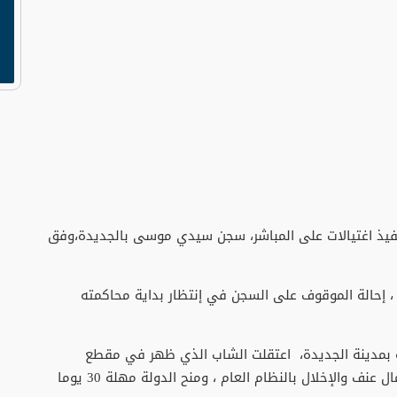
نفيذ اغتيالات على المباشر، سجن سيدي موسى بالجديدة،وفق
 ، إحالة الموقوف على السجن في إنتظار بداية محاكمته
ة بمدينة الجديدة، اعتقلت الشاب الذي ظهر في مقطع
فيديو وجه من خلاله تهديدات صريحة بارتكاب أعمال عنف والإخلال بالنظام العام ، ومنح الدولة مهلة 30 يوما