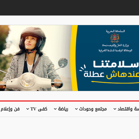
ة واقتصاد
مجتمع وحوداث
رياضة
كفى TV
فن وإعلام