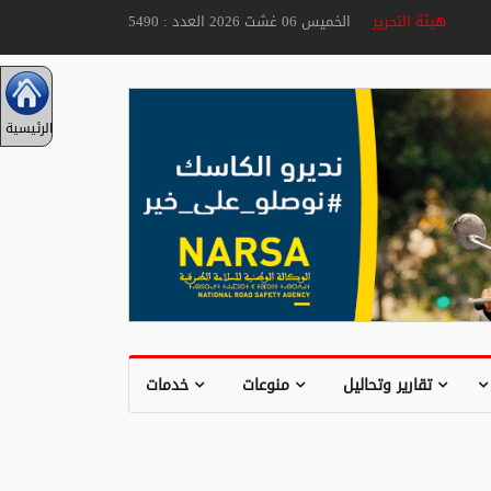
هيئة التحرير
الخميس 06 غشت 2026 العدد : 5490
الرئيسية
تقارير وتحاليل
منوعات
خدمات