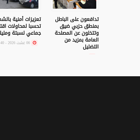
تدافعون على الباطل
تعزيزات أمنية بالشم
بمنطق حزبي ضيق
تحسبا لمحاولات اقت
وتتخلون عن المصلحة
جماعي لسبتة ومليل
العامة بمزيد من
06 غشت 2026 - 18:40
التضليل
06 غشت 2026 - 19:00