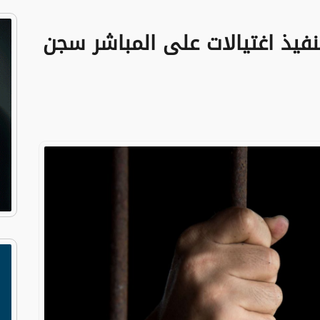
فيذ اغتيالات على المباشر سجن