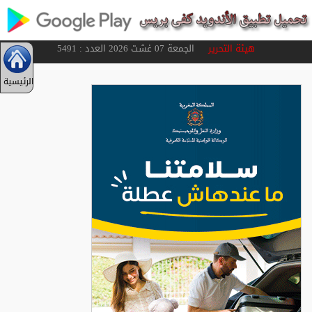
هيئة التحرير
الجمعة 07 غشت 2026 العدد : 5491
الرئيسية