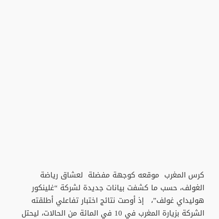
كرس المغرب موقعه كوجهة مفضلة لعشاق رياضة
الغولف، حسب ما كشفت بيانات جديدة لشركة “غلينكور
هوليداي غولف”، إذ أوصت نتائج اختبار تفاعلي أطلقته
الشركة بزيارة المغرب في 10 في المائة من الحالات، ليحتل