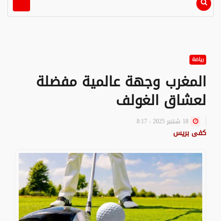
رياضة
المغرب وجهة عالمية مفضلة
لعشاق الغولف
18 شتنبر 2025 - 8:17
كفى بريس