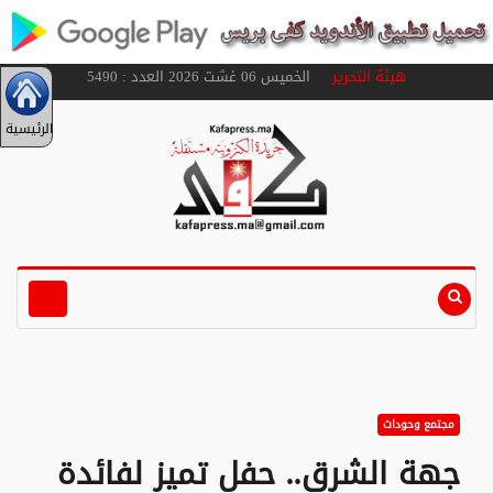
هيئة التحرير
الخميس 06 غشت 2026 العدد : 5490
الرئيسية
مجتمع وحوداث
جهة الشرق.. حفل تميز لفائدة