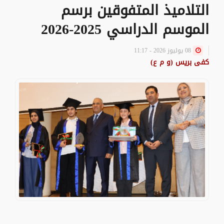
التلاميذ المتفوقين برسم
الموسم الدراسي 2025-2026
08 يوليوز 2026 - 11:17
كفى بريس (و م ع)