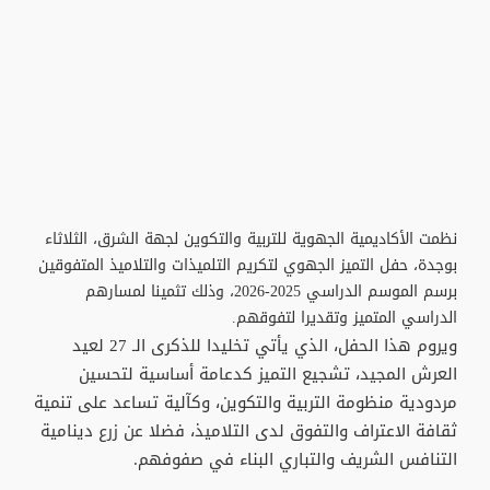
نظمت الأكاديمية الجهوية للتربية والتكوين لجهة الشرق، الثلاثاء
بوجدة، حفل التميز الجهوي لتكريم التلميذات والتلاميذ المتفوقين
برسم الموسم الدراسي 2025-2026، وذلك تثمينا لمسارهم
الدراسي المتميز وتقديرا لتفوقهم.
ويروم هذا الحفل، الذي يأتي تخليدا للذكرى الـ 27 لعيد
العرش المجيد، تشجيع التميز كدعامة أساسية لتحسين
مردودية منظومة التربية والتكوين، وكآلية تساعد على تنمية
ثقافة الاعتراف والتفوق لدى التلاميذ، فضلا عن زرع دينامية
التنافس الشريف والتباري البناء في صفوفهم.