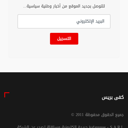
للتوصل بجديد الموقع من أخبار وطنية سياسية...
التسجيل
كفى بريس
© جميع الحقوق محفوظة 2011
جريدة إلكترونية مستقلة تصدر عن الشركة kafapresse - S.A.R.L