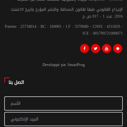
الإيداع القانوني طبقا لقانون الصحافة والنشر المؤرخ بتاريخ 10غشت
2016: عدد 1 - 017 ص ح
Patente : 25718014 - RC : 104901 - I.F : 3370680 - CNSS : 4111829 -
ICE : 001799721000071
Developpé par SmartProg
اتصل بنا