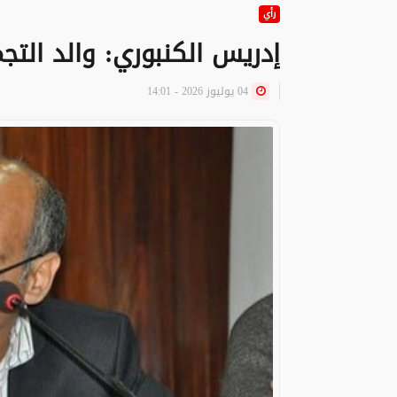
رأي
إدريس الكنبوري: والد الت
04 يوليوز 2026 - 14:01