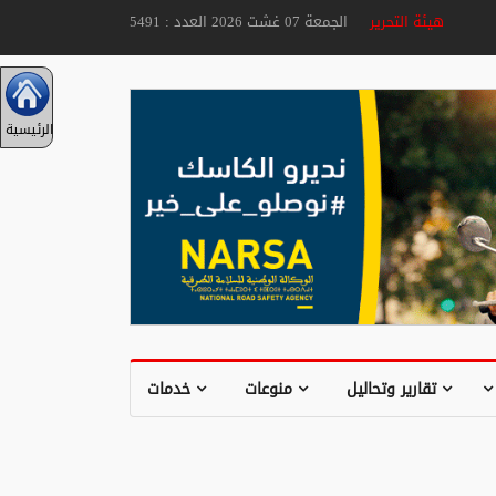
هيئة التحرير
الجمعة 07 غشت 2026 العدد : 5491
الرئيسية
تقارير وتحاليل
منوعات
خدمات