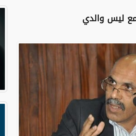
جمع ليس والدي