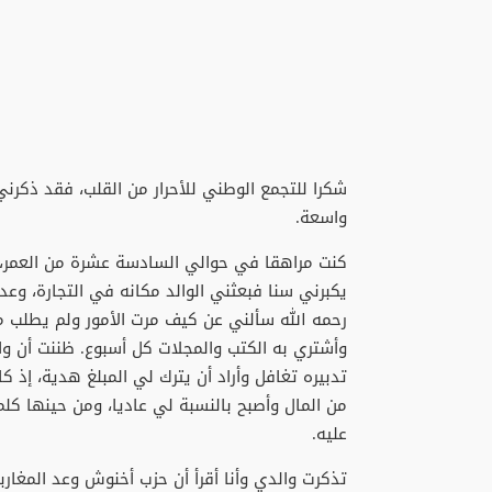
شكرا للتجمع الوطني للأحرار من القلب، فقد ذكرني
واسعة.
كنت مراهقا في حوالي السادسة عشرة من العمر، 
يكبرني سنا فبعثني الوالد مكانه في التجارة، وعد
رحمه الله سألني عن كيف مرت الأمور ولم يطلب 
وأشتري به الكتب والمجلات كل أسبوع. ظننت أن و
تدبيره تغافل وأراد أن يترك لي المبلغ هدية، إذ 
من المال وأصبح بالنسبة لي عاديا، ومن حينها كل
عليه.
تذكرت والدي وأنا أقرأ أن حزب أخنوش وعد المغاربة