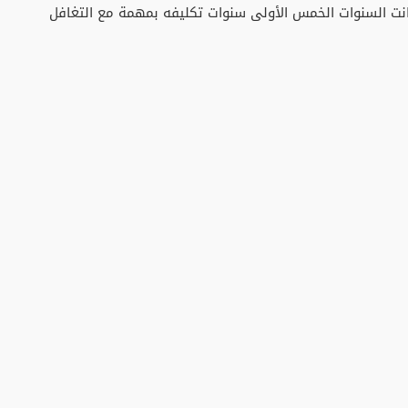
 كانت السنوات الخمس الأولى سنوات تكليفه بمهمة مع التغافل