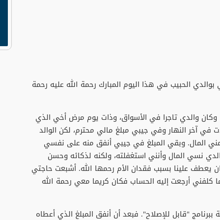
 بوالدي الحبيب في هذا اليوم المبارك رحمة الله عليه رحمة
وكان والدي تاجرا في الأسواق، وذات يوم مرض أخي الذي
ت في آخر النهار وفي جيبي مبلغ مالي محترم، لكن الوالد
مني المال. وبقي المبلغ في جيبي أنفق منه على نفسي
الدي نسي المال وأنني استغفلته، ولكنه لذكائه وحسن
كان يعطف علينا بسبب فقدان الأم رحمها الله. أشبعت حاجتي
ما كلفني أرجعت إليه الحساب فكان كريما معي رحمة الله
 ببرنامج "قابل للإصلاح". فبعد أن أنفق المبلغ الذي أعطاه