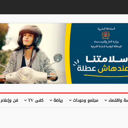
ة واقتصاد
مجتمع وحوداث
رياضة
كفى TV
فن وإعلام