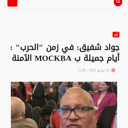
رأي
جواد شفيق: في زمن "الحرب" :
أيام جميلة ب MOCKBA الآمنة
16 يونيو 2026 - 21:00