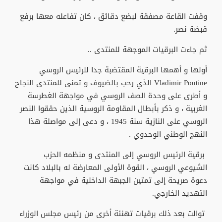
وقفت القاعة مصفقة لبضع دقائق ، كان تفاعله معها برفع
قبضة نصر.
ثم جاءت البرقيات الموجهة للمنتدى ..
أولها و أهمها البرقية المقتضبة جدا للرئيس الروسي
Vladimir Poutine الذي رحب بالضيوف و تمنى للمنتدى النجاح
و أطرى على وحدة الصف الروسي في مواجهة الغطرسة
الغربية ، و ذكر بأبطال المقاومة الروسية الذين حققوا النصر
الروسي على النازية سنة 1945 ، و دعى إلى مواصلة هذا
النهج الوطني الوحدوي .
برقية الرئيس الروسي إلى المنتدى و منظمه الحزب
الشيوعي الروسي ، القوة الأولى المعارضة له بالبلاد كانت
دعوة صريحة إلى تمتين الجبهة الداخلية في مواجهة
التهديد الخارجي.
توالت بعد ذلك برقيات تهنئة أخرى من رئيس مجلس الوزراء