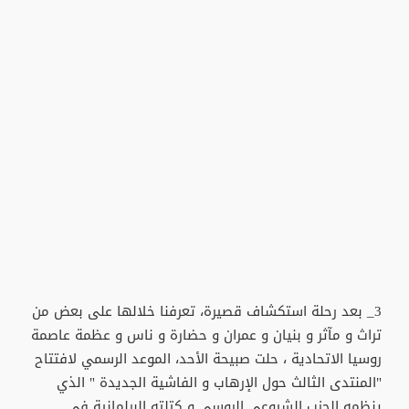
3_ بعد رحلة استكشاف قصيرة، تعرفنا خلالها على بعض من
تراث و مآثر و بنيان و عمران و حضارة و ناس و عظمة عاصمة
روسيا الاتحادية ، حلت صبيحة الأحد، الموعد الرسمي لافتتاح
"المنتدى الثالث حول الإرهاب و الفاشية الجديدة " الذي
ينظمه الحزب الشيوعي الروسي و كتلته البرلمانية في