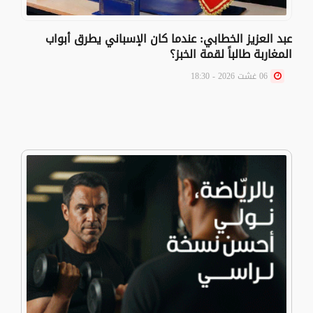
عبد العزيز الخطابي: عندما كان الإسباني يطرق أبواب
المغاربة طالباً لقمة الخبز؟
06 غشت 2026 - 18:30