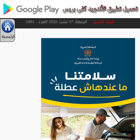
هيئة التحرير
الجمعة 07 غشت 2026 العدد : 5491
الرئيسية