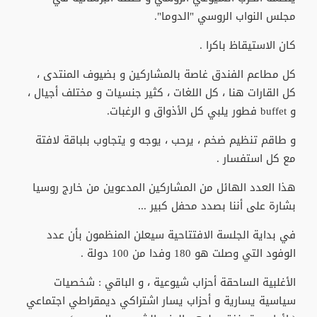
مجلس النواب الروسي "الدوما".
كان الاستيقاظ باكرا .
كل مطاعم الفندق غاصة بالمشاركين و بضيوف المنتدى ،
كل القارات هنا ، كل اللغات ، كثير جنسيات و مختلف أجيال ،
و buffet فطور يلبي كل الأذواق و الرغبات.
و طاقم تنظيم ضخم ، يرحب ، يوجه و يتجاوب بلباقة لافتة
مع كل استفسار .
هذا العدد الهائل من المشاركين المدعوين من خارج روسيا
بشارة على أننا بصدد محفل كبير ...
في بداية الجلسة الافتتاحية سيعلن المنظمون بأن عدد
الوفود التي وصلت هو 180 وفدا من 100 دولة .
الأغلبية الساحقة أحزاب شيوعية ، و الباقي : شخصيات
سياسية يسارية و أحزاب يسار اشتراكي ديمقراطي اجتماعي