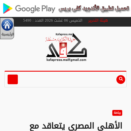
هيئة التحرير
الخميس 06 غشت 2026 العدد : 5490
الرئيسية
رياضة
الأهلي المصري يتعاقد مع