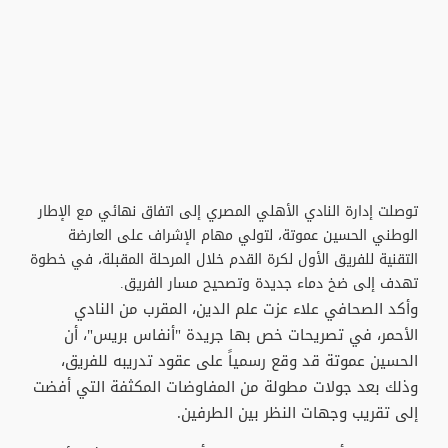
توصلت إدارة النادي الأهلي المصري إلى اتفاق نهائي مع الإطار
الوطني الحسين عموتة، لتولي مهام الإشراف على العارضة
التقنية للفريق الأول لكرة القدم خلال المرحلة المقبلة، في خطوة
تهدف إلى ضخ دماء جديدة وتصحيح مسار الفريق.
وأكد الصحافي علاء عزت علم الدين، المقرب من النادي
الأحمر، في تصريحات خص بها جريدة "أنفاس بريس"، أن
الحسين عموتة قد وقع رسمياً على عقود تدريبه للفريق،
وذلك بعد جولات مطولة من المفاوضات المكثفة التي أفضت
إلى تقريب وجهات النظر بين الطرفين.