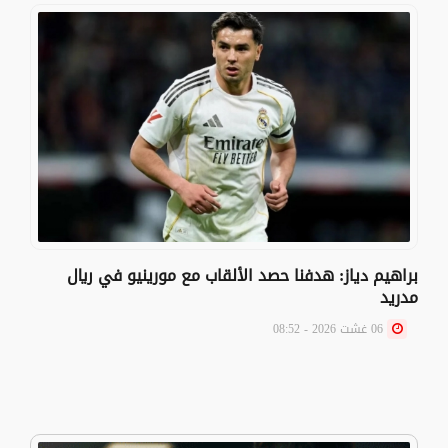
براهيم دياز: هدفنا حصد الألقاب مع مورينيو في ريال
مدريد
06 غشت 2026 - 08:52