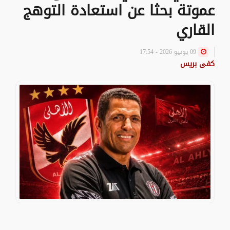
عموتة بحثا عن استعادة التوهج
القاري
09 يونيو 2026 - 17:54
كفى بريس