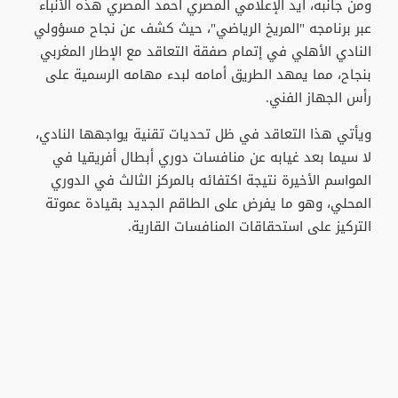
ومن جانبه، أيد الإعلامي المصري أحمد المصري هذه الأنباء
عبر برنامجه "المريخ الرياضي"، حيث كشف عن نجاح مسؤولي
النادي الأهلي في إتمام صفقة التعاقد مع الإطار المغربي
بنجاح، مما يمهد الطريق أمامه لبدء مهامه الرسمية على
رأس الجهاز الفني.
ويأتي هذا التعاقد في ظل تحديات تقنية يواجهها النادي،
لا سيما بعد غيابه عن منافسات دوري أبطال أفريقيا في
المواسم الأخيرة نتيجة اكتفائه بالمركز الثالث في الدوري
المحلي، وهو ما يفرض على الطاقم الجديد بقيادة عموتة
التركيز على استحقاقات المنافسات القارية.