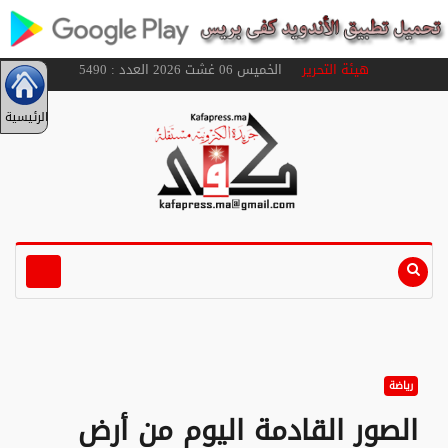
هيئة التحرير
الخميس 06 غشت 2026 العدد : 5490
الرئيسية
رياضة
الصور القادمة اليوم من أرض