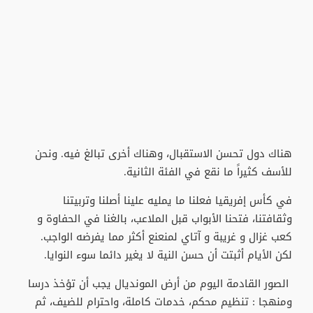
هناك دول تحسن الاستقبال، وهناك أخرى تبالغ فيه. ونحن
للأسف كثيراً ما نقع في الفئة الثانية.
في كأس إفريقيا فعلنا ما يمليه علينا أصلنا وتربيتنا
وثقافتنا، فتحنا الأبواب قبل الملاعب، بالغنا في الحفاوة و
كعب غزال و غريبة و آتاي لمنعنع أكثر مما يفرضه الواجب.
لكن الأيام أثبتت أن حسن النية لا يغير دائما سوء النوايا.
الصور القادمة اليوم من أرض المونديال يجب أن تؤخذ درسا
ومنهجا : تنظيم محكم، خدمات كاملة، واحترام للضيف، ثم