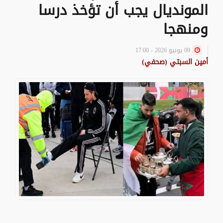
المونديال يجب أن تؤخذ درسا
ومنهجا
09 يونيو 2026 - 17:00
أمين السبتي (صحفي)