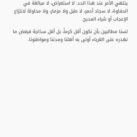
ينتهي الأمر عند هذا الحد. لا استعراض، لا مبالغة في
الحفاوة، لا سجاد أحمر، لا طبل ولا مزمار، ولا محاولة لانتزاع
الإعجاب أو شراء المديح.
لسنا مطالبين بأن نكون أقل كرماً، بل أقل سذاجة فبعض ما
نهدره على الغرباء أولى به أهلنا ومدننا ومواطنونا.