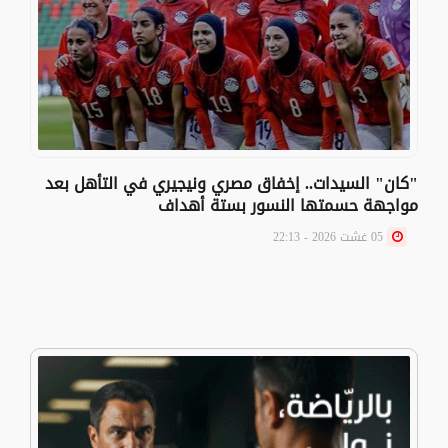
"كان" السيدات.. إخفاق مصري ونيجيري في التأهل بعد
مواجهة حسمتها النسور بستة أهداف
05 غشت 2026 - 22:13