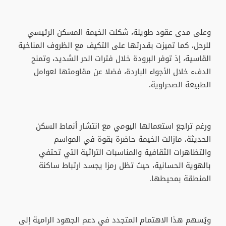
وعلى مدى عقود طويلة، شكلت الخيمة المسكن الرئيسي
للرحل، كما تميزت بقدرتها على التكيف مع الظروف المناخية
القاسية، إذ توفر البرودة خلال فترات الحر الشديد، وتمنح
الدفء خلال الأجواء الباردة، فضلا عن مقاومتها لعوامل
الطبيعة الصحراوية.
ورغم تراجع استعمالها اليومي مع انتشار أنماط السكن
الحديثة، مازالت الخيمة حاضرة بقوة في المواسم
والتظاهرات الثقافية والمناسبات التراثية التي تحتفي
بالهوية الحسانية، حيث تظل رمزا يجسد ارتباط ساكنة
المنطقة بمحيطها.
ويُسهم هذا الاهتمام المتجدد في دعم الجهود الرامية إلى