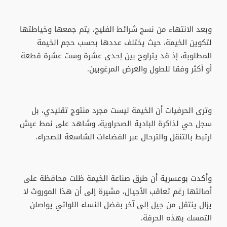
وبعد الانتهاء من نسج شرائط الفليج، يتم جمعها وخياطتها
لتكوين الخيمة، حيث يختلف عددها بحسب حجم الخيمة
المطلوبة، إذ قد يتراوح بين إحدى عشرة وست عشرة قطعة
أو أكثر وفقا للطول والعرض المرغوبين.
وترى الحرفيات أن الخيمة ليست مجرد منتوج تقليدي، بل
سجل حي لذاكرة البادية الصحراوية، وشاهد على نمط عيش
ارتبط بالتنقل والترحال عبر الفضاءات الشاسعة للصحراء.
وأكدت بوعسرية أن طرق صناعة الخيمة ظلت محافظة على
أصالتها رغم تعاقب الأجيال، مشيرة إلى أن هذا الموروث لا
يزال ينتقل من جيل إلى آخر بفضل النساء اللواتي يواصلن
التمسك بهذه الحرفة.