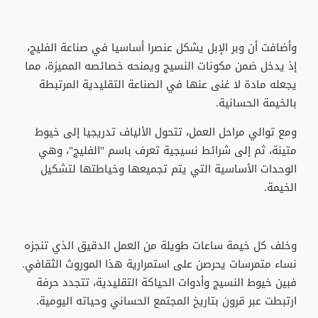
وأضافت أن وبر الإبل يشكل عنصرا أساسيا في صناعة الفليج،
إذ يدخل ضمن مكونات النسيج ويمنحه خصائصه المميزة، مما
يجعله مادة لا غنى عنها في الصناعة التقليدية المرتبطة
بالخيمة الحسانية.
ومع توالي مراحل العمل، تتحول الألياف تدريجيا إلى خيوط
متينة، ثم إلى شرائط نسيجية تعرف باسم "الفليج"، وهي
الوحدات الأساسية التي يتم تجميعها وخياطتها لتشكيل
الخيمة.
وخلف كل خيمة ساعات طويلة من العمل الدقيق الذي تنجزه
نساء متمرسات يحرصن على استمرارية هذا الموروث الثقافي.
فبين خيوط النسيج وأدوات الحياكة التقليدية، تتجدد حرفة
ارتبطت عبر قرون بتاريخ المجتمع الحساني وحياته اليومية.