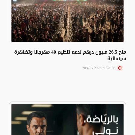
منح 26.5 مليون درهم لدعم تنظيم 40 مهرجانا وتظاهرة
سينمائية
05 غشت 2026 - 20:49