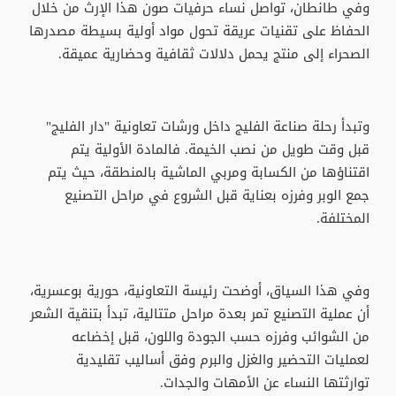
وفي طانطان، تواصل نساء حرفيات صون هذا الإرث من خلال
الحفاظ على تقنيات عريقة تحول مواد أولية بسيطة مصدرها
الصحراء إلى منتج يحمل دلالات ثقافية وحضارية عميقة.
وتبدأ رحلة صناعة الفليج داخل ورشات تعاونية "دار الفليج"
قبل وقت طويل من نصب الخيمة. فالمادة الأولية يتم
اقتناؤها من الكسابة ومربي الماشية بالمنطقة، حيث يتم
جمع الوبر وفرزه بعناية قبل الشروع في مراحل التصنيع
المختلفة.
وفي هذا السياق، أوضحت رئيسة التعاونية، حورية بوعسرية،
أن عملية التصنيع تمر بعدة مراحل متتالية، تبدأ بتنقية الشعر
من الشوائب وفرزه حسب الجودة واللون، قبل إخضاعه
لعمليات التحضير والغزل والبرم وفق أساليب تقليدية
توارثتها النساء عن الأمهات والجدات.