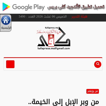
هيئة التحرير
الخميس 06 غشت 2026 العدد : 5490
الرئيسية
فن وإعلام
من وبر الإبل إلى الخيمة..