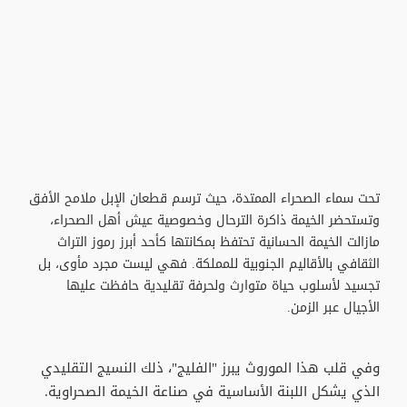
تحت سماء الصحراء الممتدة، حيث ترسم قطعان الإبل ملامح الأفق
وتستحضر الخيمة ذاكرة الترحال وخصوصية عيش أهل الصحراء،
مازالت الخيمة الحسانية تحتفظ بمكانتها كأحد أبرز رموز التراث
الثقافي بالأقاليم الجنوبية للمملكة. فهي ليست مجرد مأوى، بل
تجسيد لأسلوب حياة متوارث ولحرفة تقليدية حافظت عليها
الأجيال عبر الزمن.
وفي قلب هذا الموروث يبرز "الفليج"، ذلك النسيج التقليدي
الذي يشكل اللبنة الأساسية في صناعة الخيمة الصحراوية.