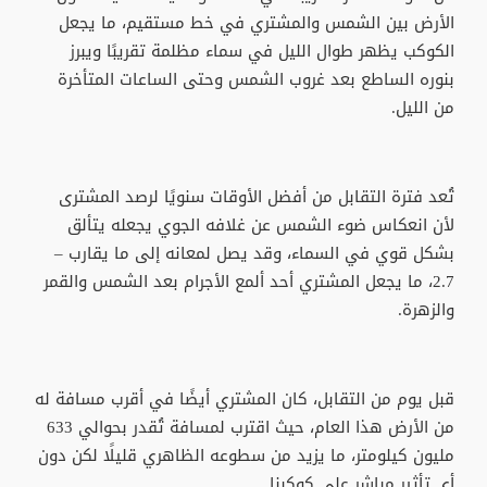
الأرض بين الشمس والمشتري في خط مستقيم، ما يجعل
الكوكب يظهر طوال الليل في سماء مظلمة تقريبًا ويبرز
بنوره الساطع بعد غروب الشمس وحتى الساعات المتأخرة
من الليل.
تُعد فترة التقابل من أفضل الأوقات سنويًا لرصد المشترى
لأن انعكاس ضوء الشمس عن غلافه الجوي يجعله يتألق
بشكل قوي في السماء، وقد يصل لمعانه إلى ما يقارب –
2.7، ما يجعل المشتري أحد ألمع الأجرام بعد الشمس والقمر
والزهرة.
قبل يوم من التقابل، كان المشتري أيضًا في أقرب مسافة له
من الأرض هذا العام، حيث اقترب لمسافة تُقدر بحوالي 633
مليون كيلومتر، ما يزيد من سطوعه الظاهري قليلًا لكن دون
أي تأثير مباشر على كوكبنا.