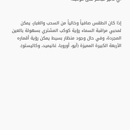
إذا كان الطقس صافياً وخالياً من السحب والغبار، يمكن
لمحبي مراقبة السماء رؤية كوكب المشتري بسهولة بالعين
المجردة، وفي حال وجود منظار بسيط يمكن رؤية أقماره
الأربعة الكبيرة المميزة (آيو، أوروبا، غانيميد، وكاليستو).