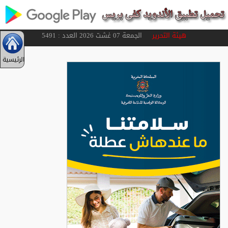
هيئة التحرير
الجمعة 07 غشت 2026 العدد : 5491
الرئيسية