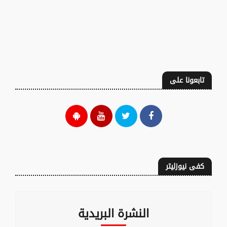
تابعونا على
كفى نيوزليتر
النشرة البريدية