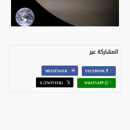
المشاركة عبر
MESSENGER
FACEBOOK
X (TWITTER)
WHATSAPP