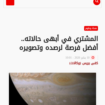
صحة وعلوم
المشتري في أبهى حالاته..
أفضل فرصة لرصده وتصويره
10 يناير 2026 - 10:01
كفى بريس (وكالات)