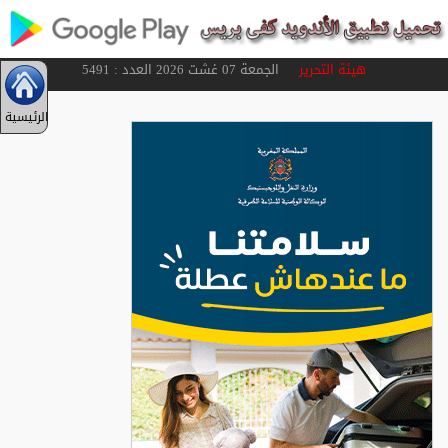
هيئة التحرير
الجمعة 07 غشت 2026 العدد : 5491
الرئيسية