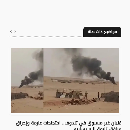
مواضيع ذات صلة
غليان غير مسبوق في تندوف.. احتجاجات عارمة وإحراق
مرافق تابعة للبوليساريو