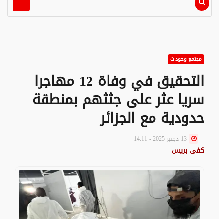
مجتمع وحوداث
التحقيق في وفاة 12 مهاجرا
سريا عثر على جثثهم بمنطقة
حدودية مع الجزائر
13 دجنبر 2025 - 14:11
كفى بريس