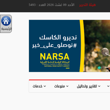
هيئة التحرير
الأحد 09 غشت 2026 العدد : 5493
الرئيسية
تقارير وتحاليل
منوعات
خدمات