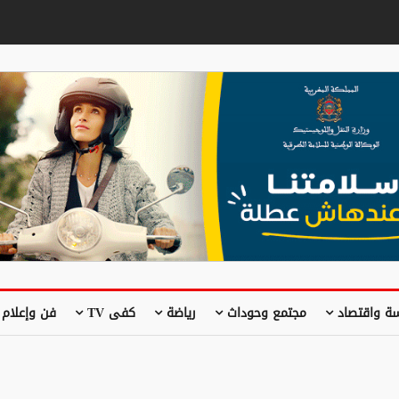
ة واقتصاد
مجتمع وحوداث
رياضة
كفى TV
فن وإعلام