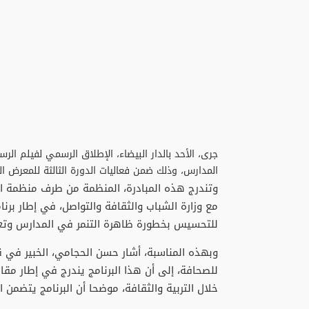
جرى، الأحد بالدار البيضاء، الإطلاق الرسمي لفيلم ال
المدارس، وذلك ضمن فعاليات الدورة الثالثة للمعرض ا
وتندرج هذه المبادرة، المنظمة من طرف منظمة الع
مع وزارة الشباب والثقافة والتواصل، في إطار برن
للتحسيس بخطورة ظاهرة التنمر في المدارس وتعز
وبهذه المناسبة، أشار حسن الحجامي، الخبير في ق
للصحافة، إلى أن هذا البرنامج يندرج في إطار مق
خلال التربية والثقافة، موضحا أن البرنامج يتضمن