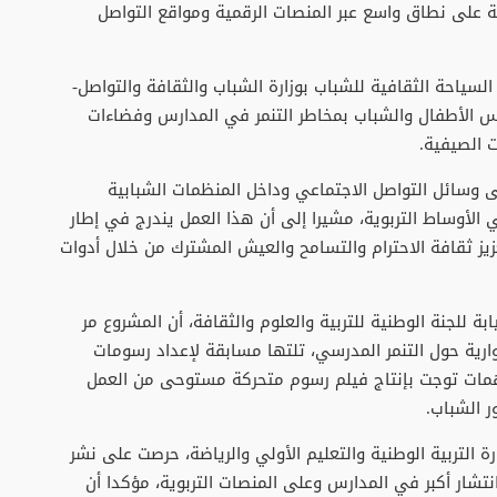
كة على نطاق واسع عبر المنصات الرقمية ومواقع التواصل
سياحة الثقافية للشباب بوزارة الشباب والثقافة والتواصل-
 الأطفال والشباب بمخاطر التنمر في المدارس وفضاءات
 الصيفية.
ى وسائل التواصل الاجتماعي وداخل المنظمات الشبابية
لأوساط التربوية، مشيرا إلى أن هذا العمل يندرج في إطار
يز ثقافة الاحترام والتسامح والعيش المشترك من خلال أدوات
ة للجنة الوطنية للتربية والعلوم والثقافة، أن المشروع مر
ارية حول التنمر المدرسي، تلتها مسابقة لإعداد رسومات
همات توجت بإنتاج فيلم رسوم متحركة مستوحى من العمل
 الشباب.
التربية الوطنية والتعليم الأولي والرياضة، حرصت على نشر
شار أكبر في المدارس وعلى المنصات التربوية، مؤكدا أن