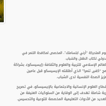
رسوم المتحركة “أرني ابتسامتك”، المخصص لمكافحة التنمر في
لدولي لكتاب الطفل والشباب.
الم الإسلامي للتربية والعلوم والثقافة (إيسيسكو)، بشراكة
امج “كفى تنمرا” الذي أطلقته الإيسيسكو قبل عامين
يز الصحة النفسية لدى الشباب.
طاع العلوم الإنسانية والاجتماعية بالإيسيسكو، في تصريح
اربة شاملة تهدف إلى الوقاية من السلوكيات العنيفة من
 العديد من الأدوات التعليمية المخصصة للتوعية والتحسيس.