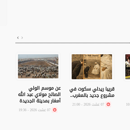
عن موسم الولي
مات 
قريبا ريدلي سكوت في
الصالح مولاي عبد الله
مشروع جديد بالمغرب..
أمغار بمدينة الجديدة
07 غشت 2026 - 21:00
07 غشت 2026 - 19:36