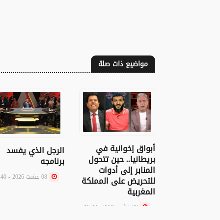
مواضيع ذات صلة
أبواق إخوانية في
الرجل الذي يفسد
بريطانيا.. حين تتحول
برنامجه
المنابر إلى أدوات
08 غشت 2026 - 10:40
للتحريض على المملكة
المغربية
08 غشت 2026 - 16:00