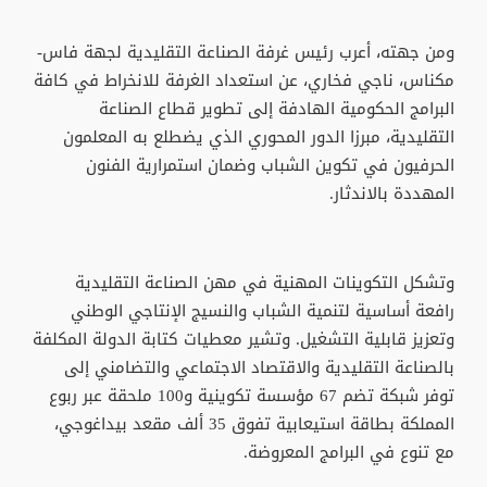
ومن جهته، أعرب رئيس غرفة الصناعة التقليدية لجهة فاس-
مكناس، ناجي فخاري، عن استعداد الغرفة للانخراط في كافة
البرامج الحكومية الهادفة إلى تطوير قطاع الصناعة
التقليدية، مبرزا الدور المحوري الذي يضطلع به المعلمون
الحرفيون في تكوين الشباب وضمان استمرارية الفنون
المهددة بالاندثار.
وتشكل التكوينات المهنية في مهن الصناعة التقليدية
رافعة أساسية لتنمية الشباب والنسيج الإنتاجي الوطني
وتعزيز قابلية التشغيل. وتشير معطيات كتابة الدولة المكلفة
بالصناعة التقليدية والاقتصاد الاجتماعي والتضامني إلى
توفر شبكة تضم 67 مؤسسة تكوينية و100 ملحقة عبر ربوع
المملكة بطاقة استيعابية تفوق 35 ألف مقعد بيداغوجي،
مع تنوع في البرامج المعروضة.