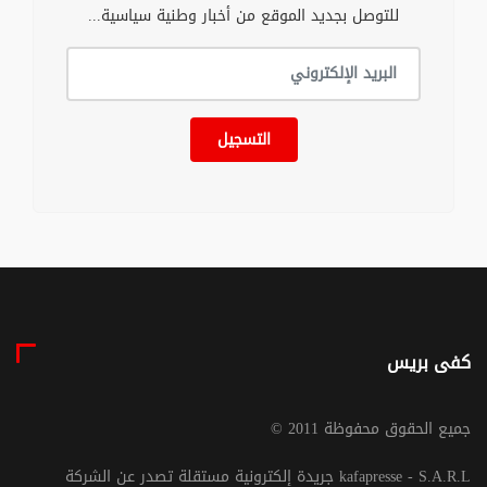
للتوصل بجديد الموقع من أخبار وطنية سياسية...
التسجيل
كفى بريس
© جميع الحقوق محفوظة 2011
جريدة إلكترونية مستقلة تصدر عن الشركة kafapresse - S.A.R.L