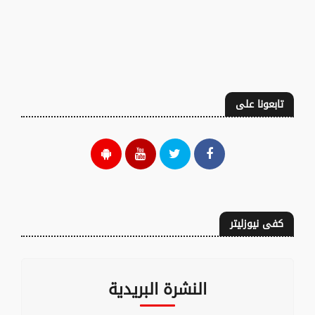
تابعونا على
كفى نيوزليتر
النشرة البريدية