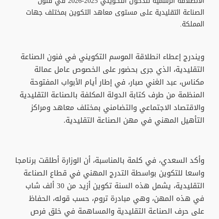
الانطلاقة الرسمية للدخول التكويني 2025-2026 في فنون
الصناعة التقليدية على مستوى معاهد التكوين بمختلف جهات
المملكة.
ويندرج إعطاء انطلاقة الموسم التكويني في فنون الصناعة
التقليدية، الذي جرى بحضور على الخصوص عامل عمالة
مكناس، عبد الغني صبار، في إطار أيام الأبواب المفتوحة
المنظمة من طرف كتابة الدولة المكلفة بالصناعة التقليدية
والاقتصاد الاجتماعي والتضامني بمختلف معاهد ومراكز
التأهيل المهني في مهن الصناعة التقليدية.
وأكد السعدي، في كلمة بالمناسبة، أن الوزارة أطلقت برنامجا
واسعا للتكوين بواسطة التدرج المهني في قطاع الصناعة
التقليدية، يشمل هذه السنة تكوين أزيد من 30 ألف شاب
في هذه المهن، وهي مبادرة تروم، حسب قوله، الحفاظ
على حرف الصناعة التقليدية والمساهمة في خلق فرص