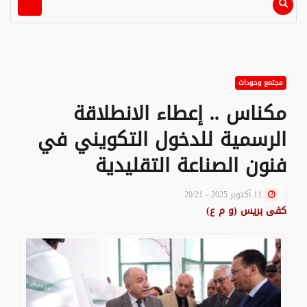
مجتمع وحوداث
مكناس .. إعطاء الانطلاقة
الرسمية للدخول التكويني في
فنون الصناعة التقليدية
11 أكتوبر 2025 - 20:21
كفى بريس (و م ع)