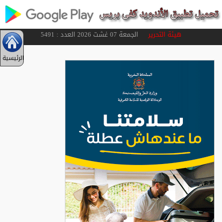
هيئة التحرير
الجمعة 07 غشت 2026 العدد : 5491
الرئيسية