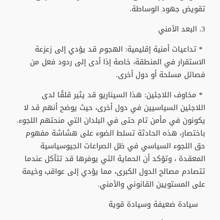
تقويض جهود الوساطة.
3. البعد الأمني
* تداعيات أمنية إقليمية: الهجوم قد يؤدي إلى زعزعة
الاستقرار في المنطقة، خاصة إذا أدى إلى ردود فعل من
فصائل مسلحة أو دول أخرى.
* مخاوف اللاجئين: هذا السيناريو قد يثير قلقًا لدى
اللاجئين السياسيين في دول أخرى، حيث يوضح أنهم قد لا
يكونون في مأمن تام حتى في البلدان التي منحتهم اللجوء.
باختصار، هذه الحادثة تسلط الضوء على هشاشة مفهوم
حق اللجوء السياسي في ظل الصراعات الجيوسياسية
المعقدة ، وتؤكد أن الحماية التي يوفرها قد تتآكل عندما
تتصادم مصالح الدول الكبرى، مما يؤدي إلى عواقب وخيمة
على المستويين القانوني والأمني.
سيادة ضعيفة وسيادة قوية