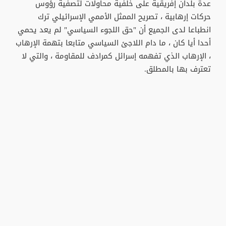
عدة بلدان إفريقية على خلفية محاولات لتصفية رؤوس
حركات إرهابية ، تصريح الممثل الأممي الإسرائيلي ترك
انطباعا لدى الجميع أن "حق اللجوء السياسي" لم يعد يحمي
أحدا أيا كان ، ما دام اللاجئ السياسي متابعا بتهمة الإرهاب
، الإرهاب الذي تفهمه إسرائل كمرادف للمقاومة ، والتي لا
تعترف بها بالمطلق.