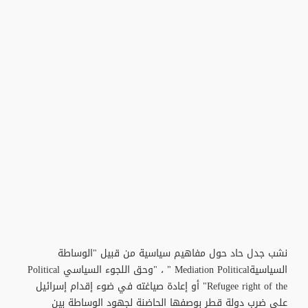
نشب جدل حاد حول مفاهيم سياسية من قبيل "الوساطة
السياسيةMediation Political " ، "وحق اللجوء السياسي Political
Refugee right of the" أو إعادة صياغته في ضوء إقدام إسرائيل
على ضرب دولة قطر بوصفها الحاضنة لجهود الوساطة بين