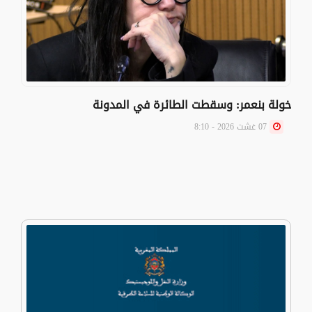
خولة بنعمر: وسقطت الطائرة في المدونة
07 غشت 2026 - 8:10