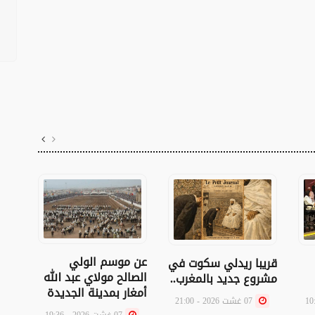
عن موسم الولي
مات 
قريبا ريدلي سكوت في
الصالح مولاي عبد الله
مشروع جديد بالمغرب..
أمغار بمدينة الجديدة
07 غشت 2026 - 21:00
07 غشت 2026 - 19:36