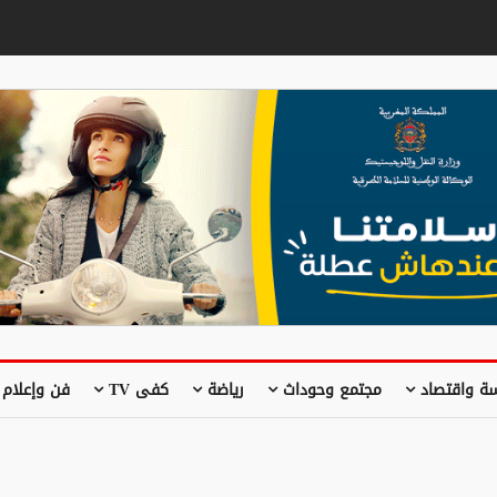
ة واقتصاد
مجتمع وحوداث
رياضة
كفى TV
فن وإعلام