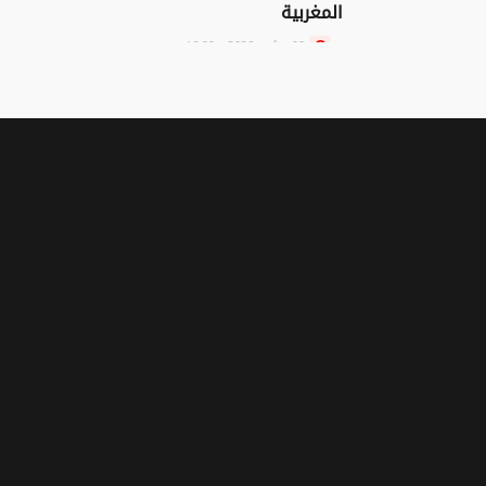
المغربية
08 غشت 2026 - 16:00