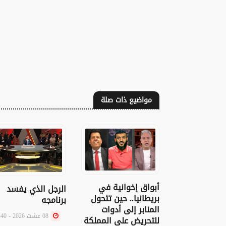
مواضيع ذات صلة
أبواق إخوانية في
الرجل الذي يفسد
بريطانيا.. حين تتحول
برنامجه
المنابر إلى أدوات
08 غشت 2026 - 10:40
للتحريض على المملكة