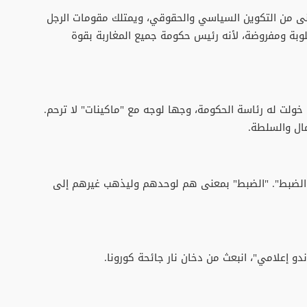
نى من التكوين السياسي والحقوقي، ويمتلك مقومات الرجل
بة ومفروضة، لأنه رئيس حكومة جميع المغاربة بقوة
 خولت له رئاسة الحكومة، وجها لوجه مع "ماكينات" لا ترحم.
ال والسلطة.
 "الضبط". "الضبط" بمعنى هم لوحدهم وليذهب غيرهم إلى
 إعلامي"، انبعث من دخان نار جائحة كورونا.