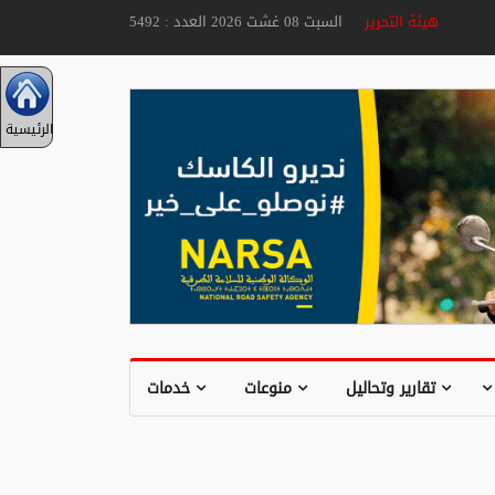
هيئة التحرير
السبت 08 غشت 2026 العدد : 5492
الرئيسية
تقارير وتحاليل
منوعات
خدمات