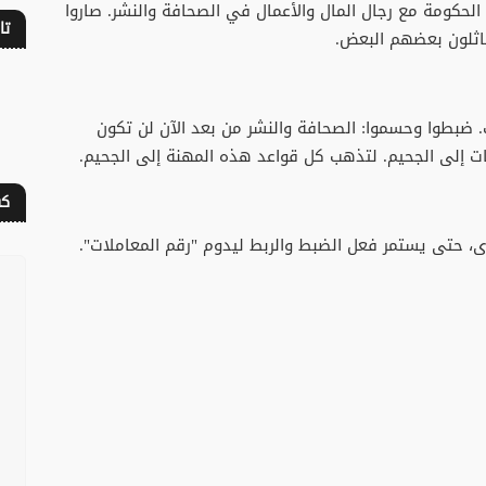
لحكومة مع رجال المال والأعمال في الصحافة والنشر. صاروا
تا
ماثلون بعضهم البعض.
 ضبطوا وحسموا: الصحافة والنشر من بعد الآن لن تكون
 إلى الجحيم. لتذهب كل قواعد هذه المهنة إلى الجحيم.
كف
ى، حتى يستمر فعل الضبط والربط ليدوم "رقم المعاملات".