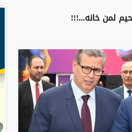
م لمن خانه...!!!