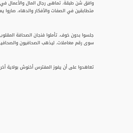
وافق شن طبقة. تماهى رجال المال والأعمال في ا
متطابقين في الصفات والأفكار والدهاء. صاروا ي
جلسوا بدون خوف. تأملوا فنجان الصحافة المقلوب.
سوى رقم معاملات. ليذهب الصحافيون والصحافيات
تعاهدوا على أن يفوز المفترس أخنوش بولاية أخر