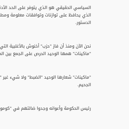
السياسي الحقيقي هو الذي يتوفر على الحد الأد
الذي يحافظ على توازنات وتوافقات معلومة ومطلو
الدستور.
نحن الآن ومنذ أن فاز "حزب" أخنوش بالأغلبية التي
"ماكينات" همها الوحيد الحرص على الجمع بين الم
"ماكينات" شعارها الوحيد "الضبط" ولا شيء غير
الجحيم.
رئيس الحكومة وأعوانه وجدوا ضالتهم في "كوموندو